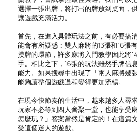
選擇一張出牌，將打出的牌放到桌面，
讓遊戲充滿活力。
首先，在進入具體玩法之前，有必要搞清
能會有所疑惑：雙人麻將的13張和16
摸牌的環節，許多麻將入門教學因此將1
手。相比之下，16張的玩法雖然手牌信
能力。如果搜尋中出現了「兩人麻將幾
能夠讓整個遊戲過程變得更加流暢。
在現今快節奏的生活中，越來越多人尋
玩家不必等到四人齊聚一堂，也能享受
怎麼玩？」答案當然是肯定的！在這篇
受這個迷人的遊戲。