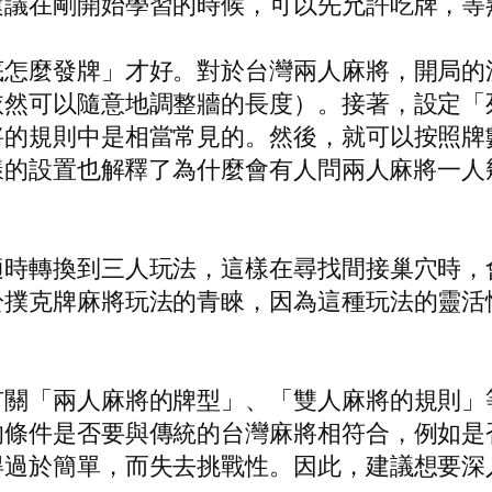
建議在剛開始學習的時候，可以先允許吃牌，等
底怎麼發牌」才好。對於台灣兩人麻將，開局的
依然可以隨意地調整牆的長度）。接著，設定「
的規則中是相當常見的。然後，就可以按照牌數
這樣的設置也解釋了為什麼會有人問兩人麻將一
適時轉換到三人玩法，這樣在尋找間接巢穴時，
於撲克牌麻將玩法的青睞，因為這種玩法的靈活
有關「兩人麻將的牌型」、「雙人麻將的規則」
的條件是否要與傳統的台灣麻將相符合，例如是
得過於簡單，而失去挑戰性。因此，建議想要深