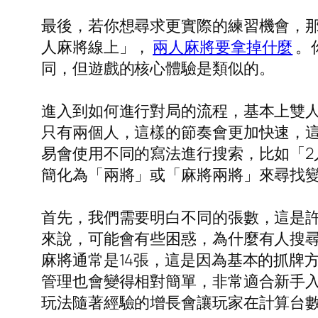
最後，若你想尋求更實際的練習機會，
人麻將線上」，
兩人麻將要拿掉什麼
。
同，但遊戲的核心體驗是類似的。
進入到如何進行對局的流程，基本上雙
只有兩個人，這樣的節奏會更加快速，
易會使用不同的寫法進行搜索，比如「
簡化為「兩將」或「麻將兩將」來尋找
首先，我們需要明白不同的張數，這是許
來說，可能會有些困惑，為什麼有人搜尋
麻將通常是14張，這是因為基本的抓牌
管理也會變得相對簡單，非常適合新手入
玩法隨著經驗的增長會讓玩家在計算台