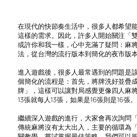
在現代的快節奏生活中，很多人都希望
這樣的需求。因此，許多人開始關注「
或許你和我一樣，心中充滿了疑問：麻
法，從台灣的流行版本到簡化的夜市版
進入遊戲後，很多人最常遇到的問題是
個簡化的流程是：首先，將牌洗好並疊
牌」，這樣可以讓對局感覺更像四人麻
13張就每人13張，如果是16張則是1
繼續深入遊戲的進行，大家會再次詢問
傳統麻將沒有太大出入，主要的循環為
關教學，嘗試掌握最佳策略。我們可以