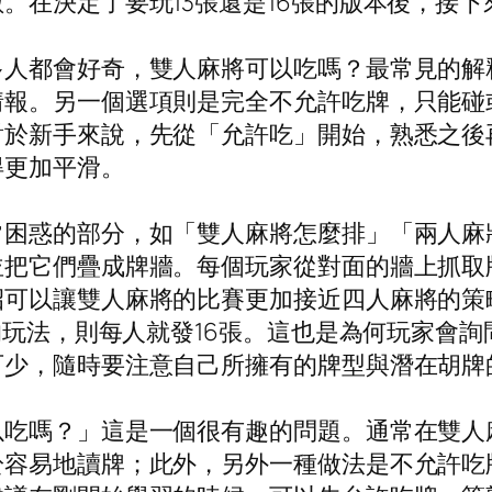
。在決定了要玩13張還是16張的版本後，接
多人都會好奇，雙人麻將可以吃嗎？最常見的解
情報。另一個選項則是完全不允許吃牌，只能碰
對於新手來說，先從「允許吃」開始，熟悉之後
得更加平滑。
常困惑的部分，如「雙人麻將怎麼排」「兩人麻
並把它們疊成牌牆。每個玩家從對面的牆上抓取
可以讓雙人麻將的比賽更加接近四人麻將的策略
張的玩法，則每人就發16張。這也是為何玩家會
可少，隨時要注意自己所擁有的牌型與潛在胡牌
以吃嗎？」這是一個很有趣的問題。通常在雙人
於容易地讀牌；此外，另外一種做法是不允許吃