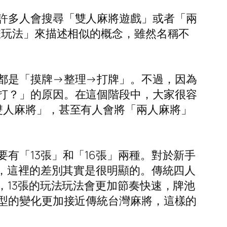
許多人會搜尋「雙人麻將遊戲」或者「兩
雀玩法」來描述相似的概念，雖然名稱不
都是「摸牌→整理→打牌」。不過，因為
打？」的原因。在這個階段中，大家很容
雙人麻將」，甚至有人會將「兩人麻將」
有「13張」和「16張」兩種。對於新手
張，這裡的差別其實是很明顯的。傳統四人
，13張的玩法玩法會更加節奏快速，牌池
牌型的變化更加接近傳統台灣麻將，這樣的