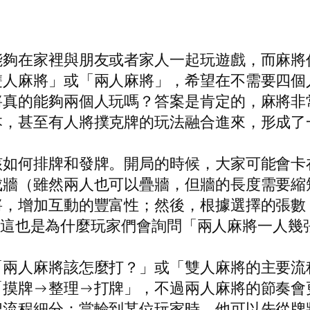
能夠在家裡與朋友或者家人一起玩遊戲，而麻將
雙人麻將」或「兩人麻將」，希望在不需要四個
將真的能夠兩個人玩嗎？答案是肯定的，麻將非
本，甚至有人將撲克牌的玩法融合進來，形成了
該如何排牌和發牌。開局的時候，大家可能會卡
成牆（雖然兩人也可以疊牆，但牆的長度需要縮
將，增加互動的豐富性；然後，根據選擇的張數
6張。這也是為什麼玩家們會詢問「兩人麻將一人
「兩人麻將該怎麼打？」或「雙人麻將的主要流
「摸牌→整理→打牌」，不過兩人麻將的節奏會
把流程細分：當輪到某位玩家時，他可以先從牌