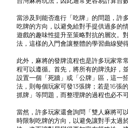
台灣麻將玩法，因此通常更容易計算台數
當涉及到能否進行「吃牌」的問題，許
吃牌的方向，以避免給對手提供過多的
遊戲的趣味性提升至策略對抗的層次。
法，這樣的入門會讓整體的學習曲線變
此外，麻將的發牌流程也是許多玩家常
程可以遵循。首先，將所有的牌洗好，
設置一個「死牆」或「公牌」區，這一招
法，則每個玩家可發13張牌；若是16
抓牌」等問題，而整理牌的過程也必不
當然，許多玩家還會詢問「雙人麻將可
時限制吃牌的方向，以避免讓對手太過