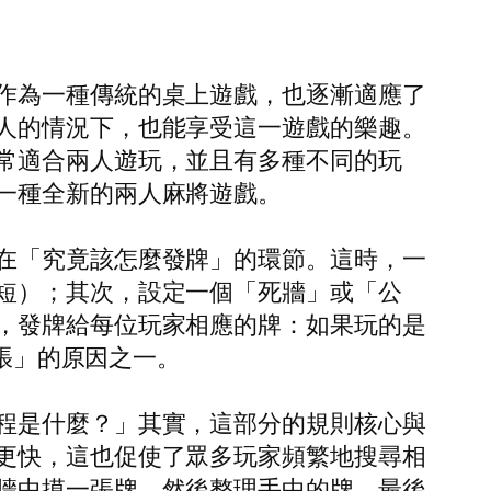
作為一種傳統的桌上遊戲，也逐漸適應了
人的情況下，也能享受這一遊戲的樂趣。
常適合兩人遊玩，並且有多種不同的玩
一種全新的兩人麻將遊戲。
在「究竟該怎麼發牌」的環節。這時，一
短）；其次，設定一個「死牆」或「公
，發牌給每位玩家相應的牌：如果玩的是
幾張」的原因之一。
程是什麼？」其實，這部分的規則核心與
更快，這也促使了眾多玩家頻繁地搜尋相
牆中摸一張牌，然後整理手中的牌，最後