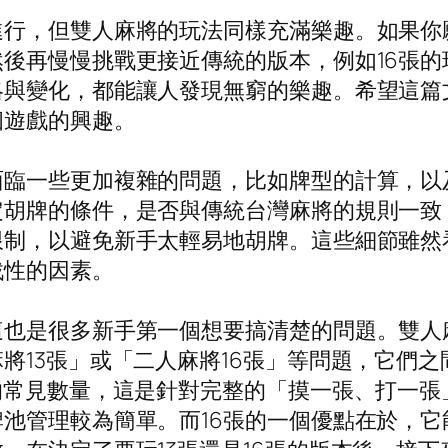
行，但雙人麻將的玩法同樣充滿樂趣。如果你願
後再慢慢挑戰更接近傳統的版本，例如16張
略與變化，都能讓人發現無窮的樂趣。希望這篇
個遊戲的興趣。
面臨一些更加複雜的問題，比如牌型的計算，以
定胡牌的條件，是否與傳統台灣麻將的規則一致
限制，以避免新手太輕易地胡牌。這些細節雖然
戰性的因素。
也是很多新手第一個想要搞清楚的問題。雙人麻
將13張」或「二人麻將16張」等問題，它們
的常見數量，這是針對完整的「摸一張、打一張
池管理較為簡單。而16張的一個優點在於，