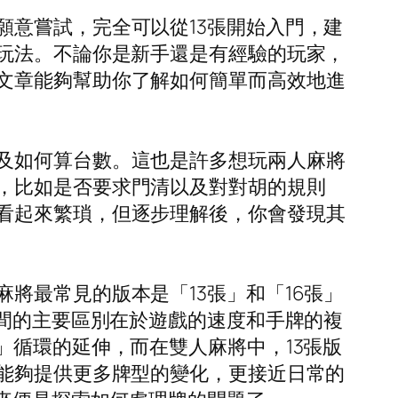
意嘗試，完全可以從13張開始入門，建
的玩法。不論你是新手還是有經驗的玩家，
文章能夠幫助你了解如何簡單而高效地進
及如何算台數。這也是許多想玩兩人麻將
，比如是否要求門清以及對對胡的規則
看起來繁瑣，但逐步理解後，你會發現其
將最常見的版本是「13張」和「16張」
之間的主要區別在於遊戲的速度和手牌的複
」循環的延伸，而在雙人麻將中，13張版
它能夠提供更多牌型的變化，更接近日常的