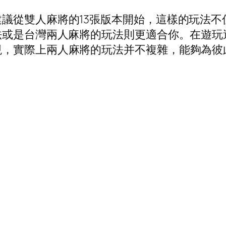
議從雙人麻將的13張版本開始，這樣的玩法不
法或是台灣兩人麻將的玩法則更適合你。在遊
現，實際上兩人麻將的玩法并不複雜，能夠為彼