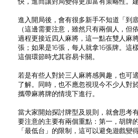
快，進而讓對局變得更加富有策略性。
進入開局後，會有很多新手不知道「到
（這邊需要注意，雖然只有兩個人，但
過程更接近四人麻將，這一點在雙人麻將
張；如果是16張，每人就拿16張牌。
這個環節時尤其容易卡關。
若是有些人對於三人麻將感興趣，也可
了解。同時，也不應忽視現今不少人對
攜帶麻將牌的情境下進行。
當大家開始探討牌型及規則，就會思考
要注意的主要有兩個重點：第一，胡牌
「最低台」的限制，這可以避免遊戲變