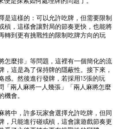
下來便是探索如何處理牌的問題了。
釋是這樣的：可以允許吃牌，但需要限制
或槓，這樣會讓對局的節奏更快，也能將
再轉到更有挑戰性的限制吃牌方向的玩
將怎麼排」等問題，這裡有一個簡化的流
牌，這是為了保持牌的隱蔽性。接下來，
感。然後進行發牌，若採用13張的玩
詢問「兩人麻將一人幾張」「兩人麻將怎麼
的機會。
麻將中，許多玩家會選擇允許吃牌，但同
牌，只能進行碰或槓，這會讓遊戲節奏更