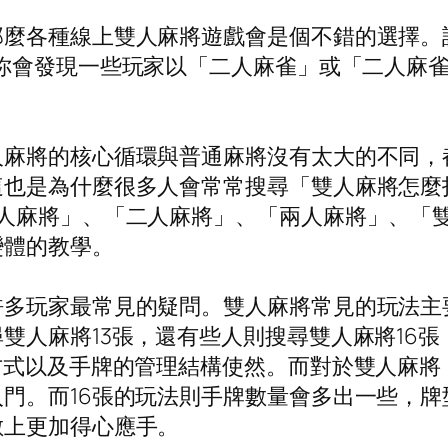
那麼各種線上雙人麻將遊戲會是個不錯的選擇。
你會發現一些玩家以「二人麻雀」或「二人麻
人麻將的核心循環與普通麻將沒有太大的不同，
這也是為什麼很多人會常常搜尋「雙人麻將怎麼
2人麻將」、「二人麻將」、「兩人麻將」、「
變體的教學。
多玩家最常見的疑問。雙人麻將常見的玩法主要
雙人麻將13張，還有些人則搜尋雙人麻將16
方式以及手牌的管理結構使然。而對於雙人麻將
門。而16張的玩法則手牌數量會多出一些，
數上更加得心應手。