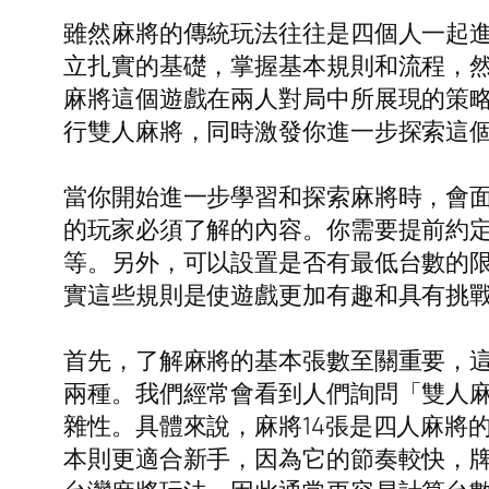
雖然麻將的傳統玩法往往是四個人一起進
立扎實的基礎，掌握基本規則和流程，然
麻將這個遊戲在兩人對局中所展現的策
行雙人麻將，同時激發你進一步探索這
當你開始進一步學習和探索麻將時，會
的玩家必須了解的內容。你需要提前約
等。另外，可以設置是否有最低台數的
實這些規則是使遊戲更加有趣和具有挑
首先，了解麻將的基本張數至關重要，這
兩種。我們經常會看到人們詢問「雙人麻
雜性。具體來說，麻將14張是四人麻將
本則更適合新手，因為它的節奏較快，牌