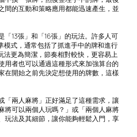
之間的互動和策略應用都能迅速產生，並
「13張」和「16張」的玩法。許多人可
標準模式，通常包括了抓進手中的牌和進行
的玩法更為簡潔，節奏相對較快，更容易上
，使用者也可以通過這種形式來加強算台的
家在開始之前先決定想使用的牌數，這樣
或「兩人麻將」正好滿足了這種需求，讓
麻將可以兩個人玩嗎？」或「兩個人麻將
、玩法及其細節，讓你能夠輕鬆入門，享