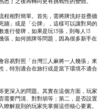
熟悉了之後再轉向更有挑戰性的變體。
流程相對簡單。首先，需將牌洗好並疊牆
死牆」或是「公牌」，這樣可以讓對局的
進行發牌，如果是玩13張，則每人13
人幾張，如何抓牌等問題，因為很多新手在
會容易對照「台灣三人麻將一人幾張」來
性，特別適合在旅行或是當下環境不適合
等更深入的問題。其實在這個方面，玩家
否需要門清、對對胡等；第二，是否設置
入瞭解規則的玩家先掌握這些核心要素。