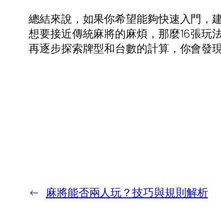
總結來說，如果你希望能夠快速入門，建
想要接近傳統麻將的麻煩，那麼16張玩
再逐步探索牌型和台數的計算，你會發
←
麻將能否兩人玩？技巧與規則解析