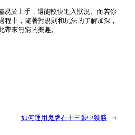
僅易於上手，還能較快進入狀況。而若你
玩過程中，隨著對規則和玩法的了解加深，
此帶來無窮的樂趣。
如何運用鬼牌在十三張中獲勝
→