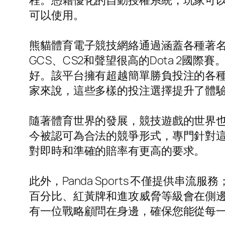
程。憑藉優化的自動授權系統，玩家可
可以使用。
熊貓體育電子競技網絡通過涵蓋各種著名
GCS、CS2和聲望很高的Dota 2
好。該平台擁有超越簡單勝負投注的各種
家來說，這些多樣的投注選擇提升了體
隨著體育世界的發展，競技遊戲的世界
今被認可為合法的競爭形式，專門針對
對即時和準確的賠率有更高的要求。
此外，Panda Sports 不僅提供
百分比、紅黃牌和進攻威脅等級會在側
有一位戰略顧問在身邊，確保您能從每