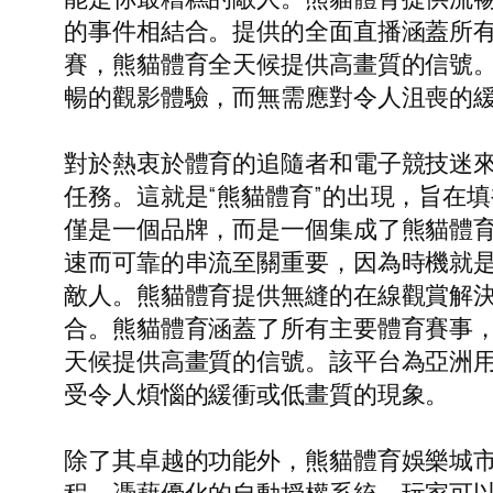
的事件相結合。提供的全面直播涵蓋所有
賽，熊貓體育全天候提供高畫質的信號
暢的觀影體驗，而無需應對令人沮喪的
對於熱衷於體育的追隨者和電子競技迷
任務。這就是“熊貓體育”的出現，旨在
僅是一個品牌，而是一個集成了熊貓體
速而可靠的串流至關重要，因為時機就
敵人。熊貓體育提供無縫的在線觀賞解
合。熊貓體育涵蓋了所有主要體育賽事，
天候提供高畫質的信號。該平台為亞洲
受令人煩惱的緩衝或低畫質的現象。
除了其卓越的功能外，熊貓體育娛樂城