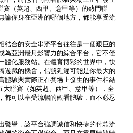
大聯賽（英超、西甲、意甲等）的熱門聯
無論你身在亞洲的哪個地方，都能享受流
相結合的安全串流平台往往是一個艱巨的
前成為亞洲最具影響力的綜合平台，它不僅
一體化服務站。在體育博彩的世界中，快
播遊戲的機會，信號延遲可能是你最大的
賞體驗與實際正在賽場上發生的事件相結
級五大聯賽（如英超、西甲、意甲等），全
，都可以享受流暢的觀看體驗，而不必忍
出聲譽，該平台強調誠信和快捷的付款流