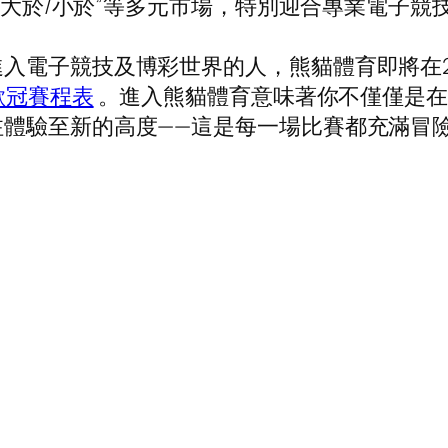
總數大於/小於”等多元市場，特別迎合專業電子競
入電子競技及博彩世界的人，熊貓體育即將在2
歐冠賽程表
。進入熊貓體育意味著你不僅僅是在
注體驗至新的高度——這是每一場比賽都充滿冒