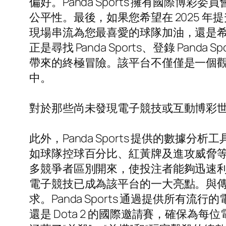
偏好。Panda Sports 擁有國際
公平性。最後，如果您希望在 2025 年提
現場串流為您最喜愛的球隊加油，還是希望在
正是尋找 Panda Sports、登錄 Pan
帶來的終極冒險。該平台不僅僅是一個
中。
對於那些尚未發現電子競技或互動博彩
此外，Panda Sports 提供的數
如球隊控球百分比、紅黃牌及進攻威脅等級，
多競爭者區別開來，使投注者能夠迅速利用
電子競技已成為該平台的一大亮點。與
求。Panda Sports 通過提供所有流
還是 Dota 2 的國際邀請賽，確保為