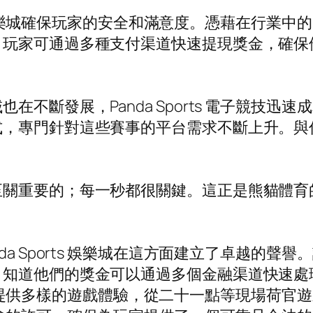
ts 娛樂城確保玩家的安全和滿意度。憑藉在行
，玩家可通過多種支付渠道快速提現獎金，確保
不斷發展，Panda Sports 電子競技
式，專門針對這些賽事的平台需求不斷上升。與
。
至關重要的；每一秒都很關鍵。這正是熊貓體育
a Sports 娛樂城在這方面建立了卓越的
，知道他們的獎金可以通過多個金融渠道快速處
娛樂城還提供多樣的遊戲體驗，從二十一點等現場