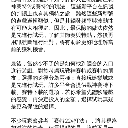
神賽特2或賽特2的玩法，這些新平台在訊號
的判讀上也有其獨特之處。雖然這些新型號
的遊戲邏輯類似，但是其觸發頻率與波動性
有可能大相徑庭。因此，最保險的做法依然
是先進行試玩，了解其節奏與特點，然後再
用訊號圖進行比對，將有助於更好地理解當
前的獲利機會。
最後，當然少不了的是如何找到適合的入口
進行遊戲。對於考慮玩戰神賽特或賽特的朋
友，選擇的途徑分為兩種：直接玩娛樂城或
是先進行試玩。許多平台會提供戰神賽特下
載、賽特下載的選項，若你希望先體驗遊戲
的感覺，再決定投入的金額，選擇試玩無疑
是更為保險的選擇。
不少玩家會參考「賽特224打法」，將其視為
加減注的節奏，但需提醒的是，這並不是一