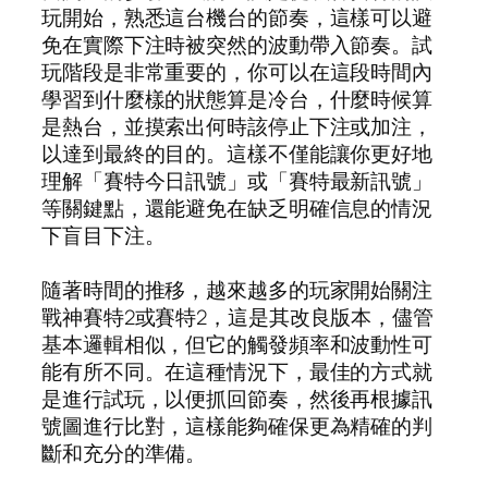
玩開始，熟悉這台機台的節奏，這樣可以避
免在實際下注時被突然的波動帶入節奏。試
玩階段是非常重要的，你可以在這段時間內
學習到什麼樣的狀態算是冷台，什麼時候算
是熱台，並摸索出何時該停止下注或加注，
以達到最終的目的。這樣不僅能讓你更好地
理解「賽特今日訊號」或「賽特最新訊號」
等關鍵點，還能避免在缺乏明確信息的情況
下盲目下注。
隨著時間的推移，越來越多的玩家開始關注
戰神賽特2或賽特2，這是其改良版本，儘管
基本邏輯相似，但它的觸發頻率和波動性可
能有所不同。在這種情況下，最佳的方式就
是進行試玩，以便抓回節奏，然後再根據訊
號圖進行比對，這樣能夠確保更為精確的判
斷和充分的準備。