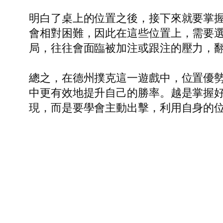
明白了桌上的位置之後，接下來就要掌握
會相對困難，因此在這些位置上，需要
局，往往會面臨被加注或跟注的壓力，
總之，在德州撲克這一遊戲中，位置優
中更有效地提升自己的勝率。越是掌握
現，而是要學會主動出擊，利用自身的