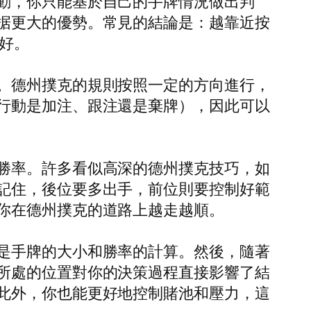
動，你只能基於自己的手牌情況做出判
据更大的優勢。常見的結論是：越靠近按
更好。
。德州撲克的規則按照一定的方向進行，
行動是加注、跟注還是棄牌），因此可以
勝率。許多看似高深的德州撲克技巧，如
記住，後位要多出手，前位則要控制好範
你在德州撲克的道路上越走越順。
是手牌的大小和勝率的計算。然後，隨著
所處的位置對你的決策過程直接影響了結
此外，你也能更好地控制賭池和壓力，這