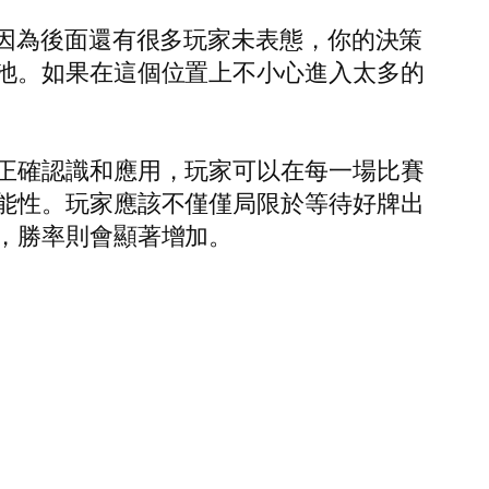
，因為後面還有很多玩家未表態，你的決策
池。如果在這個位置上不小心進入太多的
正確認識和應用，玩家可以在每一場比賽
能性。玩家應該不僅僅局限於等待好牌出
，勝率則會顯著增加。