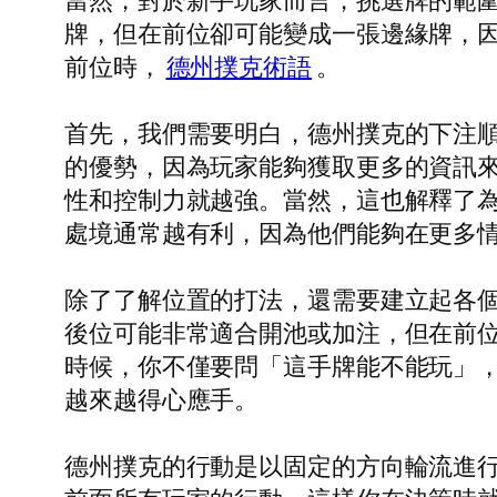
當然，對於新手玩家而言，挑選牌的範
牌，但在前位卻可能變成一張邊緣牌，因
前位時，
德州撲克術語
。
首先，我們需要明白，德州撲克的下注
的優勢，因為玩家能夠獲取更多的資訊來
性和控制力就越強。當然，這也解釋了
處境通常越有利，因為他們能夠在更多
除了了解位置的打法，還需要建立起各個
後位可能非常適合開池或加注，但在前
時候，你不僅要問「這手牌能不能玩」
越來越得心應手。
德州撲克的行動是以固定的方向輪流進