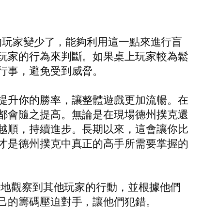
的玩家變少了，能夠利用這一點來進行盲
玩家的行為來判斷。如果桌上玩家較為鬆
行事，避免受到威脅。
提升你的勝率，讓整體遊戲更加流暢。在
都會隨之提高。無論是在現場德州撲克還
越順，持續進步。長期以來，這會讓你比
才是德州撲克中真正的高手所需要掌握的
好地觀察到其他玩家的行動，並根據他們
己的籌碼壓迫對手，讓他們犯錯。