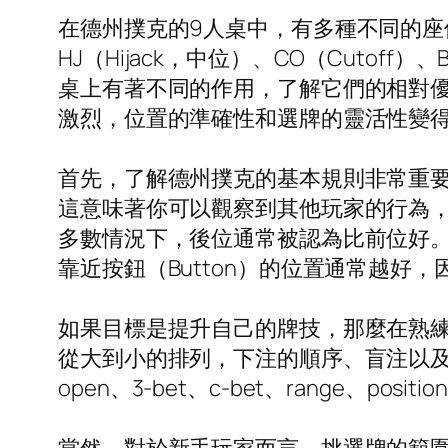
在德州撲克的9人桌中，有多種不同的座位位置，包
HJ（Hijack，中位）、CO（Cutoff）、
桌上有著不同的作用，了解它們的相對
激烈，位置的準確性和選牌的靈活性變
首先，了解德州撲克的基本規則非常重
這意味著你可以觀察到其他玩家的行為
多數情況下，後位通常被認為比前位好
靠近按鈕（Button）的位置通常越好
如果目標是提升自己的牌技，那麼在熟
從大到小的排列，下注的順序、盲注以
open、3-bet、c-bet、range、