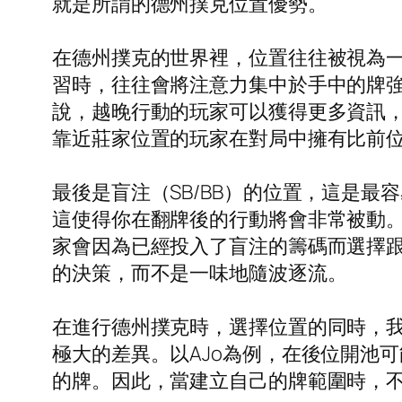
就是所謂的德州撲克位置優勢。
在德州撲克的世界裡，位置往往被視為
習時，往往會將注意力集中於手中的牌
說，越晚行動的玩家可以獲得更多資訊，
靠近莊家位置的玩家在對局中擁有比前
最後是盲注（SB/BB）的位置，這是
這使得你在翻牌後的行動將會非常被動
家會因為已經投入了盲注的籌碼而選擇
的決策，而不是一味地隨波逐流。
在進行德州撲克時，選擇位置的同時，
極大的差異。以AJo為例，在後位開池
的牌。因此，當建立自己的牌範圍時，