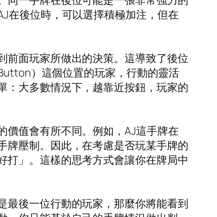
。同一手牌在後位可能是一張非常強力的
AJ在後位時，可以選擇積極加注，但在
到前面玩家所做出的決策。這導致了後位
tton）這個位置的玩家，行動的靈活
單：大多數情況下，越靠近按鈕，玩家的
的價值會有所不同。例如，AJ這手牌在
手牌壓制。因此，在考慮是否玩某手牌的
好打」。這樣的思考方式會讓你在牌局中
是最後一位行動的玩家，那麼你將能看到