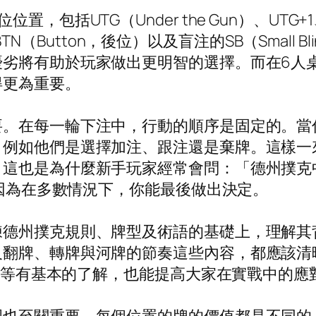
括UTG（Under the Gun）、UTG+1、
BTN（Button，後位）以及盲注的SB（Small Bl
優劣將有助於玩家做出更明智的選擇。而在6人
得更為重要。
要。在每一輪下注中，行動的順序是固定的。當
，例如他們是選擇加注、跟注還是棄牌。這樣一
。這也是為什麼新手玩家經常會問：「德州撲克
，因為在多數情況下，你能最後做出決定。
練德州撲克規則、牌型及術語的基礎上，理解其
及翻牌、轉牌與河牌的節奏這些內容，都應該清
position等有基本的了解，也能提高大家在實戰中的