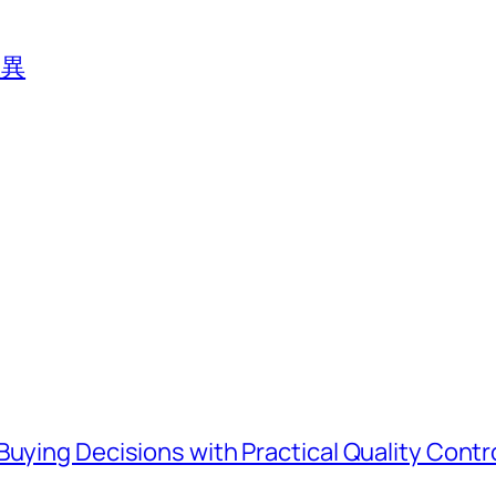
差異
Buying Decisions with Practical Quality Contr