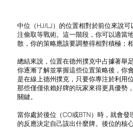
中位（HJ/LJ）的位置相對於前位來
注偷取等戰術。這一階段，你可以適當
散，你的策略應該要調整得相對積極；
總結來說，位置在德州撲克中占據著舉
你逐漸了解並掌握這些位置策略後，你
是在線上德州撲克，只要你專注於利用
那些僅僅依賴好牌的玩家來得更具優勢
關鍵。
當你處於後位（CO或BTN）時，就會
的反應決定自己該出什麼牌。後位的核