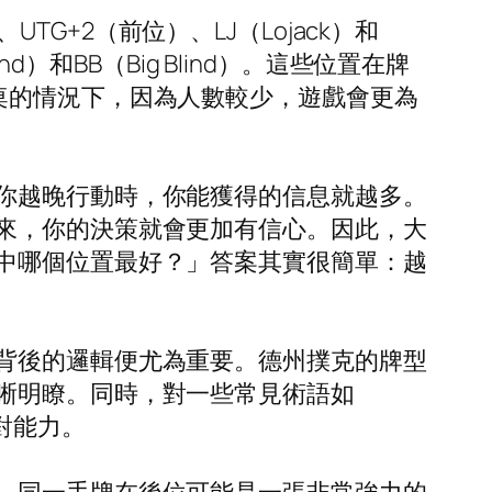
UTG+2（前位）、LJ（Lojack）和
ind）和BB（Big Blind）。這些位置在牌
桌的情況下，因為人數較少，遊戲會更為
你越晚行動時，你能獲得的信息就越多。
來，你的決策就會更加有信心。因此，大
中哪個位置最好？」答案其實很簡單：越
背後的邏輯便尤為重要。德州撲克的牌型
晰明瞭。同時，對一些常見術語如
應對能力。