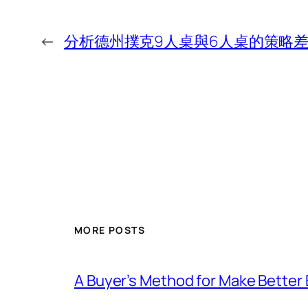
←
分析德州撲克9人桌與6人桌的策略
MORE POSTS
A Buyer’s Method for Make Better 