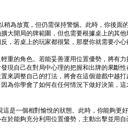
說可以稍為放寬，但仍需保持警惕。此時，你後面
地擴大開局的牌範圍，但也需要根據桌上的其他
相反，若桌上的玩家都很緊，那麼你就需要小心
足輕重的角色。若能妥善運用位置優勢，將有力
會發現自己在對局中心理的把握和出牌的果斷性
位置來調整自己的打法，將會在這個遊戲中越打
，因為你學會了如何在任何情況下做好決策，這
發現這是一個相對愉悅的狀態。此時，你能夠更
心在於能夠充分利用位置優勢，主動出擊並用自