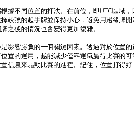
根據不同位置的打法。在前位，即UTG區域
選擇較強的起手牌並保持小心，避免用邊緣牌開
翻牌之後的情況也會變得更加複雜。
勢是影響勝負的一個關鍵因素。透過對於位置的
好位置的運用，越能減少僅靠運氣贏得比賽的可
位置信息來驅動比賽的進程。記住，位置打得好