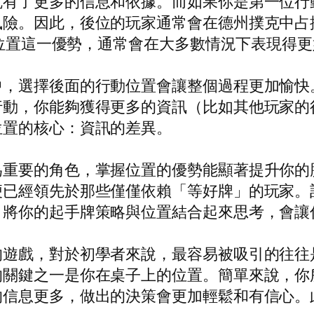
就有了更多的信息和依據。而如果你是第一位行
風險。因此，後位的玩家通常會在德州撲克中占
用位置這一優勢，通常會在大多數情況下表現得
中，選擇後面的行動位置會讓整個過程更加愉快
行動，你能夠獲得更多的資訊（比如其他玩家的
位置的核心：資訊的差異。
為重要的角色，掌握位置的優勢能顯著提升你的
便已經領先於那些僅僅依賴「等好牌」的玩家。
，將你的起手牌策略與位置結合起來思考，會讓
的遊戲，對於初學者來說，最容易被吸引的往往
的關鍵之一是你在桌子上的位置。簡單來說，你
的信息更多，做出的決策會更加輕鬆和有信心。