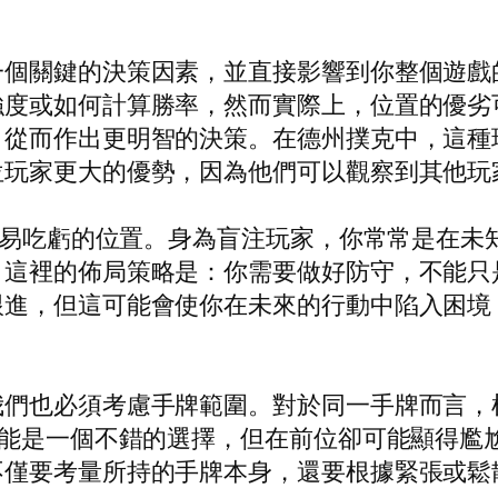
一個關鍵的決策因素，並直接影響到你整個遊戲
強度或如何計算勝率，然而實際上，位置的優劣
從而作出更明智的決策。在德州撲克中，這種現
位玩家更大的優勢，因為他們可以觀察到其他玩
最容易吃虧的位置。身為盲注玩家，你常常是在
。這裡的佈局策略是：你需要做好防守，不能只
跟進，但這可能會使你在未來的行動中陷入困境
我們也必須考慮手牌範圍。對於同一手牌而言，
可能是一個不錯的選擇，但在前位卻可能顯得尷
不僅要考量所持的手牌本身，還要根據緊張或鬆