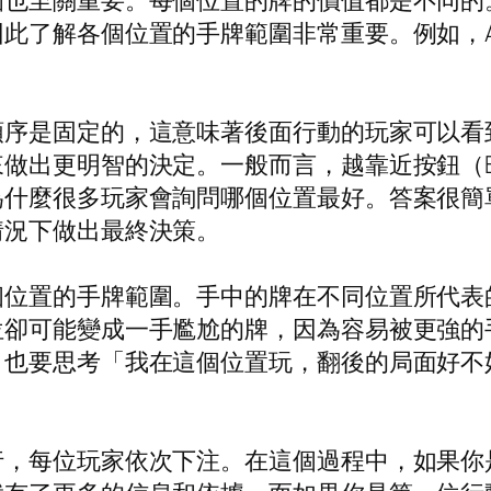
圍也至關重要。每個位置的牌的價值都是不同的
此了解各個位置的手牌範圍非常重要。例如，
順序是固定的，這意味著後面行動的玩家可以看
做出更明智的決定。一般而言，越靠近按鈕（Bu
為什麼很多玩家會詢問哪個位置最好。答案很簡
情況下做出最終決策。
位置的手牌範圍。手中的牌在不同位置所代表
位卻可能變成一手尷尬的牌，因為容易被更強的
，也要思考「我在這個位置玩，翻後的局面好不
行，每位玩家依次下注。在這個過程中，如果你