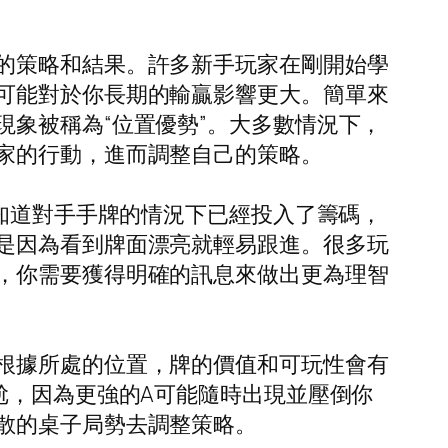
的策略和結果。許多新手玩家在剛開始學
可能對於你長期的輸贏影響更大。簡單來
象被稱為“位置優勢”。大多數情況下，
家的行動，進而調整自己的策略。
未知道對手手牌的情況下已經投入了籌碼，
是因為看到牌面漂亮就輕易跟進。很多玩
，你需要獲得明確的訊息來做出更為理智
根據所處的位置，牌的價值和可玩性會有
尬，因為更強的A可能隨時出現並壓倒你
散的桌子局勢去調整策略。