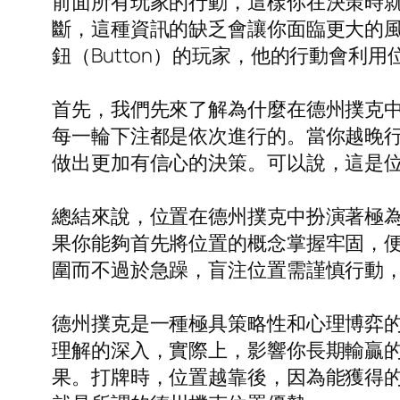
前面所有玩家的行動，這樣你在決策時
斷，這種資訊的缺乏會讓你面臨更大的
鈕（Button）的玩家，他的行動會利
首先，我們先來了解為什麼在德州撲克
每一輪下注都是依次進行的。當你越晚
做出更加有信心的決策。可以說，這是
總結來說，位置在德州撲克中扮演著極
果你能夠首先將位置的概念掌握牢固，
圍而不過於急躁，盲注位置需謹慎行動
德州撲克是一種極具策略性和心理博弈
理解的深入，實際上，影響你長期輸贏
果。打牌時，位置越靠後，因為能獲得