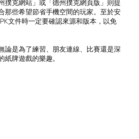
州撲克網站」或「德州撲克網頁版」則提
合那些希望節省手機空間的玩家。至於安
PK文件時一定要確認來源和版本，以免
無論是為了練習、朋友連線、比賽還是深
的紙牌遊戲的樂趣。