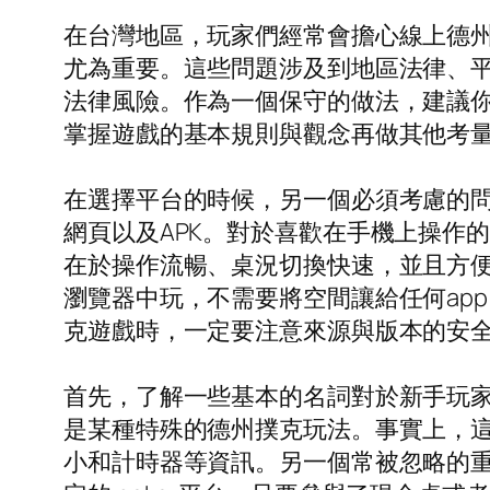
在台灣地區，玩家們經常會擔心線上德
尤為重要。這些問題涉及到地區法律、
法律風險。作為一個保守的做法，建議
掌握遊戲的基本規則與觀念再做其他考
在選擇平台的時候，另一個必須考慮的問
網頁以及APK。對於喜歡在手機上操作的
在於操作流暢、桌況切換快速，並且方
瀏覽器中玩，不需要將空間讓給任何ap
克遊戲時，一定要注意來源與版本的安
首先，了解一些基本的名詞對於新手玩家來說非
是某種特殊的德州撲克玩法。事實上，
小和計時器等資訊。另一個常被忽略的重要概念