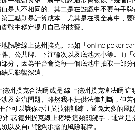
能從中獲益良多。新手玩家通常會被以下幾個簡
價值是大不相同的。其二是在遊戲中不要每手牌
。第三點則是計算成本，尤其是在現金桌中，要
的實戰中穩定提升自己的技藝。
驗線上德州撲克。比如「online poker 
公共牌、下注輪次以及底池大小等。而「online
的部分，因為平台會從每一個底池中抽取一部分
的結果影響深遠。
上德州撲克合法嗎 或是 線上德州撲克違法嗎 
涉及金流問題。雖然我不提供法律判斷，但若
這些平台可以讓你專注於技術訓練，避免太多的
博弈 或 德州撲克線上賭場 這類關鍵字，通常
風險以及自己能夠承擔的風險範圍。