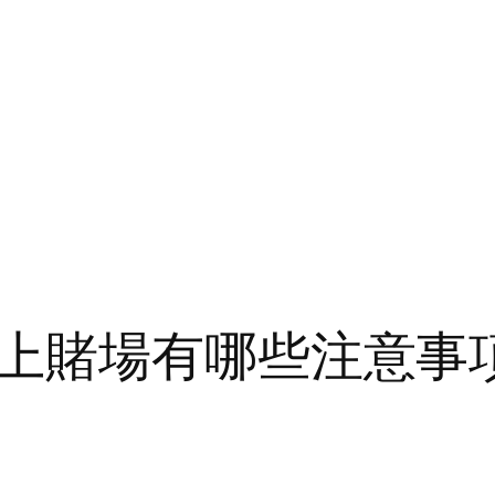
上賭場有哪些注意事