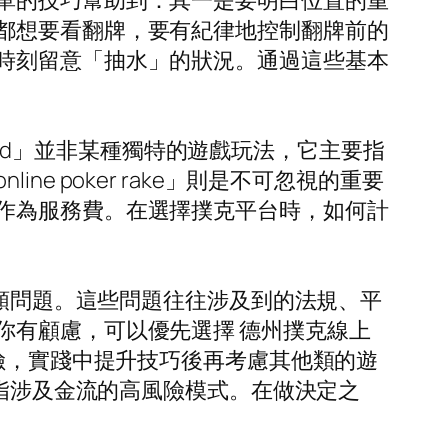
單的技巧幫助到：其一是要明白位置的重
都想要看翻牌，要有紀律地控制翻牌前的
時刻留意「抽水」的狀況。通過這些基本
card」並非某種獨特的遊戲玩法，它主要指
 poker rake」則是不可忽視的重要
作為服務費。在選擇撲克平台時，如何計
這類問題。這些問題往往涉及到的法規、平
你有顧慮，可以優先選擇 德州撲克線上
風險，實踐中提升技巧後再考慮其他類的遊
是指涉及金流的高風險模式。在做決定之