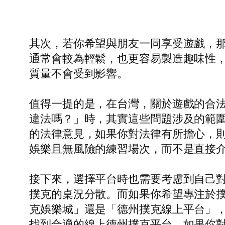
其次，若你希望與朋友一同享受遊戲，
通常會較為輕鬆，也更容易製造趣味性
質量不會受到影響。
值得一提的是，在台灣，關於遊戲的合
違法嗎？」時，其實這些問題涉及的範
的法律意見，如果你對法律有所擔心，
娛樂且無風險的練習場次，而不是直接
接下來，選擇平台時也需要考慮到自己
撲克的桌況分散。而如果你希望專注於
克娛樂城」還是「德州撲克線上平台」
找到合適的線上德州撲克平台。如果你