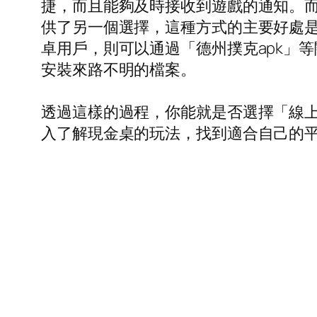
捷，而且能夠及時接收到遊戲的通知。
供了另一個選擇，這種方式的主要好處
卓用戶，則可以通過「德州撲克apk」
安裝來路不明的檔案。
透過這樣的過程，你能就是否選擇「線
入了解現金桌的玩法，找到適合自己的