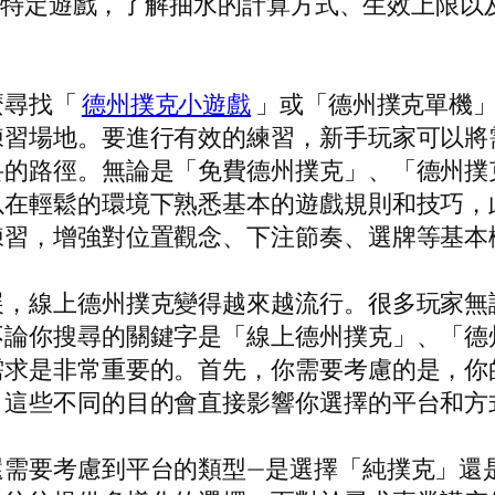
桌或者特定遊戲，了解抽水的計算方式、生效上限
麼尋找「
德州撲克小遊戲
」或「德州撲克單機」
練習場地。要進行有效的練習，新手玩家可以將
妥的路徑。無論是「免費德州撲克」、「德州撲
在輕鬆的環境下熟悉基本的遊戲規則和技巧，此
練習，增強對位置觀念、下注節奏、選牌等基本
展，線上德州撲克變得越來越流行。很多玩家無
你搜尋的關鍵字是「線上德州撲克」、「德州撲克線
需求是非常重要的。首先，你需要考慮的是，你
？這些不同的目的會直接影響你選擇的平台和方
還需要考慮到平台的類型—是選擇「純撲克」還