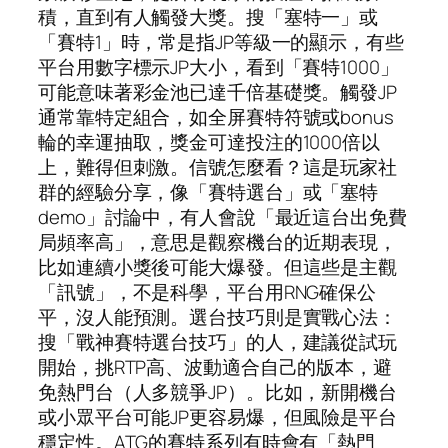
積，直到有人觸發大獎。搜「塞特一」或
「賽特1」時，常是指JP等級一的顯示，有些
平台用數字標示JP大小，看到「賽特1000」
可能意味著彩金池已達千倍基礎獎。觸發JP
通常靠特定組合，如全屏賽特符號或bonus
輪的幸運抽取，獎金可達投注的1000倍以
上，難得但刺激。信號怎麼看？這是玩家社
群的經驗分享，像「賽特選台」或「塞特
demo」討論中，有人會說「最近這台出免費
局頻率高」，意思是觀察機台的近期表現，
比如連續小獎後可能大爆發。但這些是主觀
「訊號」，不是科學，平台用RNG確保公
平，沒人能預測。選台技巧則是實戰心法：
搜「戰神賽特選台技巧」的人，建議從試玩
開始，挑RTP高、波動適合自己的版本，避
免熱門台（人多競爭JP）。比如，新開機台
或小眾平台可能JP更容易爆，但風險是平台
穩定性。ATG的賽特系列有時會有「熱門