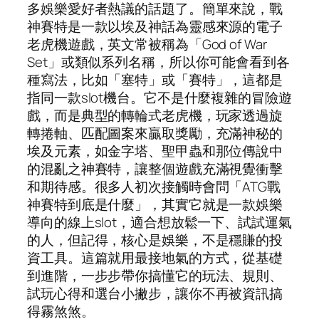
多娛樂愛好者熱議的話題了。簡單來說，戰
神賽特是一款以埃及神話為靈感來源的電子
老虎機遊戲，英文常被稱為「God of War
Set」或類似系列名稱，所以你可能會看到各
種寫法，比如「塞特」或「賽特」，這都是
指同一款slot機台。它不是什麼複雜的冒險遊
戲，而是典型的轉輪式老虎機，玩家透過旋
轉捲軸、匹配圖案來贏取獎勵，充滿神秘的
埃及元素，如金字塔、聖甲蟲和那位傳說中
的混亂之神賽特，讓整個遊戲充滿視覺衝擊
和期待感。很多人初次接觸時會問「ATG戰
神賽特到底是什麼」，其實它就是一款娛樂
導向的線上slot，適合想放鬆一下、試試運氣
的人，但記得，核心是娛樂，不是穩賺的投
資工具。這篇就用最接地氣的方式，從基礎
到進階，一步步帶你搞懂它的玩法、規則、
試玩心得和選台小撇步，讓你不再被資訊搞
得霧煞煞。