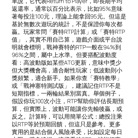
單說，它代表Return to Player，即長期平均
返還率，通常以百分比表示，比如95%意味
著每投注100元，理論上能拿回95元。但這是
基於無數次遊玩的統計，不是保證你每次都
贏。玩家常問「賽特RTP計算」或「賽特RTP
值」，其實不用自己算，遊戲介面或平台說
明就會標明，戰神賽特的RTP一般在94%到
96%之間，屬中上水準。但要搭配波動度
看：高波動版如某些ATG更新，意味中獎少
但大獎機會高，適合耐性玩家；低波動則小
獎頻繁，適合新手。如果你查「賽特教學」
或「戰神塞特測試版」，建議記住RTP不是
短期指標，一兩輪結果別當真。舉個例子，
假設你玩100次小注，RTP幫助你評估長期預
算，但實際上，波動可能讓你先輸後贏，或
反之。計算時，可以用簡單公式：總投注乘
以RTP等於預期回饋，但這只是參考。更多
實用的是結合個人風險承受，比如設定每日