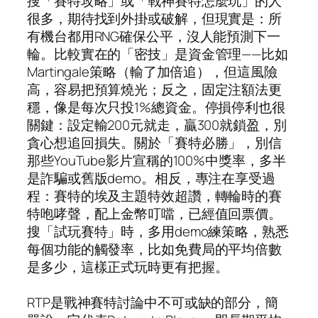
搜「賽特攻略」或「戰神賽特怎麼玩」的人
很多，期待找到外掛或破解，但現實是：所
有機台都用RNG確保公平，沒人能預測下一
輪。比較實在的「密技」是資金管理——比如
Martingale策略（輸了加倍追），但這風險
高，容易把預算燒光；反之，固定注額法更
穩，像是每次只投1%總資金。停損停利也很
關鍵：設定輸200元就走，贏300就鎖盈，別
貪心想追回損失。關於「賽特必勝」，別信
那些YouTube影片宣稱的100%中獎率，多半
是詐騙或舊版demo。相反，專注在享受過
程：賽特的埃及主題特效超讚，轉輪時的賽
特咆哮聲，配上金幣叮噹，已經值回票價。
搜「試玩賽特」時，多用demo練策略，熟悉
每個功能的觸發率，比如免費局的平均倍數
是多少，這樣正式玩時更有把握。
RTP是戰神賽特討論中不可或缺的部分，簡