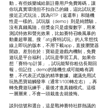
動，有些娛樂城給新註冊用戶免費籌碼，讓
你玩真實環境但不扣自己的錢，這比試玩更
接近正式玩法，因為RTP（返還率）和隨機
性是一樣的。試玩版（demo）則是純體驗，
沒有真錢風險，但獎金只是虛擬數字，用來
測試特效和聲光效果，比如賽特召喚風暴的
動畫超華麗。搜「atg賽特試玩」的人常想找
線上即玩的版本，不用下載app，直接瀏覽器
開啟。差別在於：寶箱是遊戲內機制，免費
遊玩是平台福利，試玩是學習工具。如果你
想「賽特rtp計算」，試玩能幫你粗估長期回
報，但記住，demo的隨機生成可能略有調
整，不代表正式版的精準數據。建議先用試
玩熟悉寶箱觸發率（通常1/100轉左右），再
轉免費遊玩練手，最後才進真錢模式。這樣
一層層來，不會一頭栽進去就後悔。
談到信號和選台，這是戰神賽特社群熱議的