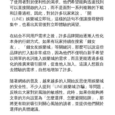
了使用者對於便利性的渴求。他們希望能夠迅速找到
可以直接開啟的入口，而不是面對一系列複雜的下載
和註冊過程。因此，對於許多玩家來說，「開
（LINE）娛樂城立即玩」這樣的語句不僅讓搜尋變得
集中，也看出其背後對立即體驗的渴望。
在結合不同用戶需求之後，許多品牌開始逐漸人性化
本身的行銷方式。如果有玩家持續在搜索「錢女
友」、「錢女友娛樂城」等關鍵詞，那麼可以說這些
品牌的打入點非常成功，因為他們不僅明白新手希望
以簡單的名詞進入娛樂城的需求，而且更能透過多樣
化的推廣來吸引眼球，促進他人加入。這讓人想親自
去體驗的需求，自然地增加了許多。
隨著網絡的普及，越來越多的人開始反思使用娛樂城
的安全性。不少人提到「LINE 娛樂城 詐騙」等問題，
反映出大家對於風險的敏感性。此時，如果你能夠將
文章的方向設置為「怎麼選擇、怎麼避開陷阱」，那
將更有助於吸引到關心風險的讀者，並提供他們關於
選擇的具體建議。