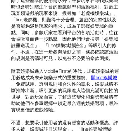
除了這些基本的使用需求外，許多玩家在尋找娛樂城
時也會特別關注平台的遊戲類型和活動福利。對於主
玩某類遊戲的玩家來說，搜尋如「老虎機娛樂城」、
「line老虎機」則顯得十分合理。遊戲的完整性以及
是否能夠滿足玩家的需求，成為了選擇娛樂城的重
點。同時，多數玩家在看到平台的各項活動時，往往
會被吸引而進一步點擊，因此他們也會搜尋「娛樂城
註冊送現金」、「line娛樂城體驗金」等吸引人的條
件。不過，在進一步參與活動之前，務必確認該活動
的規則是否清晰可見，以免被不必要的條款困擾。
隨著娛樂城進入Mobile First的時代，LINE娛樂城的運
用必然成為未來娛樂形式的重要趨勢。
開line娛樂城
、免費試用、透明規則和合法性的需求，娛樂城將不
斷推陳出新，吸引更多的玩家進入這個充滿可能性的
世界。對於玩家而言，了解這些變化和趨勢無疑將有
助於他們在多重選擇中鎖定最合適的娛樂選項，最終
實現更佳的遊戲體驗。
不過，想要吸引使用者的還有豐富的活動和優惠。許
多人被「娛樂城註冊送現金」、「line娛樂城體驗