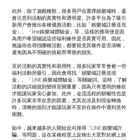
此外，除了遊戲種類，很多用戶在選擇娛樂城時，還
會注意到活動的真實性和透明度。許多平台為了吸引
新用户會推出各種優惠活動，比如「娛樂城註冊送現
金」、「line娛樂城體驗金」等，這樣的搜尋便是因
為用戶希望確認這些福利條件是否真實可用。因此，
無論你在尋找哪種活動，都要留意其條件是否清晰，
避免因為不明確的規範而導致的損失。
至於活動的真實性和易用性，很多玩家常常會被一些
福利活動所吸引，因此會尋找「娛樂城註冊送現
金」、「LINE 娛樂城體驗金」等關鍵詞。這時，了解
活動的詳細規則變得至關重要，因為只有透明的條款
才能讓玩家安心參加。此外，金流流程的順暢性也是
許多玩家非常在意的因素，尤其在涉及到現金轉換
時，清晰的規則才能讓玩家不至於在操作中遇到意外
困難。
如今，越來越多的人開始反向搜尋「LINE 娛樂城詐
騙」等問題，這在某種程度上反映出大眾對於網上娛