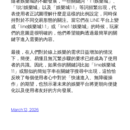
隨著娛樂城的不斷發展，一些關鍵詞「1:1娛樂城」、
「1比1娛樂城」以及「娛樂城1:1」等詞頻繁出現，代
表使用者正試圖理解什麼是這樣的比例設定，同時保
持對於不同交易形態的關注。當它們在 LINE 平台上變
成「line娛樂城1:1」或「line1:1娛樂城」的時候，玩家
們的意圖是很明確的，他們希望能夠透過最簡單的關
鍵字進入需要的內容。
最後，在人們對於線上娛樂的需求日益增加的情況
下，簡便、易懂且無冗繁步驟的要求已經成為了使用
者的共識。因此，如果你的關鍵詞比如「line娛樂城
11」或類似的簡短字串在關鍵字搜尋中出現，這恰恰
反映了每個使用者心中對於「快速進入、無障礙操
作」的期望，也預示著未來的娛樂平台將更朝向便捷
化以及使用者友好的方向發展。
March 12, 2026