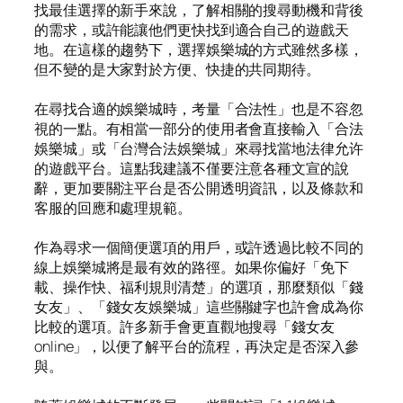
找最佳選擇的新手來說，了解相關的搜尋動機和背後
的需求，或許能讓他們更快找到適合自己的遊戲天
地。在這樣的趨勢下，選擇娛樂城的方式雖然多樣，
但不變的是大家對於方便、快捷的共同期待。
在尋找合適的娛樂城時，考量「合法性」也是不容忽
視的一點。有相當一部分的使用者會直接輸入「合法
娛樂城」或「台灣合法娛樂城」來尋找當地法律允许
的遊戲平台。這點我建議不僅要注意各種文宣的說
辭，更加要關注平台是否公開透明資訊，以及條款和
客服的回應和處理規範。
作為尋求一個簡便選項的用戶，或許透過比較不同的
線上娛樂城將是最有效的路徑。如果你偏好「免下
載、操作快、福利規則清楚」的選項，那麼類似「錢
女友」、「錢女友娛樂城」這些關鍵字也許會成為你
比較的選項。許多新手會更直觀地搜尋「錢女友
online」，以便了解平台的流程，再決定是否深入參
與。