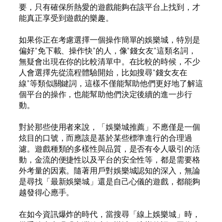
要，只有確保所熱愛的遊戲能夠在該平台上找到，才
能真正享受到遊戲的樂趣。
如果你正在考慮選擇一個操作簡單的娛樂城，特別是
偏好“免下載、操作快”的人，像“錢女友”這類名詞，
無疑會出現在你的比較清單中。在比較的時候，不少
人會選擇先從流程體驗開始，比如搜尋“錢女友在
線”等類似關鍵詞，這樣不僅能幫助他們更好地了解這
個平台的操作，也能幫助他們決定後續的進一步行
動。
對於那些使用者來說，「娛樂城推薦」不應僅是一個
炫目的口號，而應該是基於某些標準進行的合理過
濾。遊戲種類的多樣性與品質，是否有令人吸引的活
動，金流的便捷性以及平台的安全性等，都是需要格
外考量的因素。隨著用戶對娛樂城認知的深入，無論
是尋找「最新娛樂城」還是自己心儀的遊戲，都能夠
越發得心應手。
在如今資訊爆炸的時代，當搜尋「線上娛樂城」時，