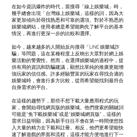
在如今資訊爆炸的時代，當搜尋「線上娛樂城」時，
幾乎總會出現「台灣線上娛樂城」這樣的詞，因為大
家更加傾向於尋找熟悉和可靠的選項。對於不熟悉的
娛樂城網站，使用者總是希望能夠先了解平台的基本
情況，再進行更深一步的比較和選擇。
如今，越來越多的人開始反向搜尋「LINE 娛樂城詐
騙」等問題，這在某種程度上反映出大眾對於網上娛
樂活動的警覺性。然而，在選擇娛樂城的過程中，提
供有用的資訊和防騙建議，顯然比單純的推廣更能增
強玩家的信任感。許多經驗豐富的玩家在尋找合適的
娛樂城時，會進行多方比較，從而希望能找到最符合
自身需求的平台。
在這樣的趨勢下，那些不想下載大量應用程式的玩
家，會開始尋找網頁版的娛樂城。他們搜索的關鍵詞
可能是“免下載娛樂城”或是“娛樂城網頁版”，這樣的
需求日益明顯，因為新手往往不會在第一時間便想投
入大量的精力去下載和註冊。相反，他們更希望能快
速了解遊戲的界面和流程，這樣才能方便地進行下一