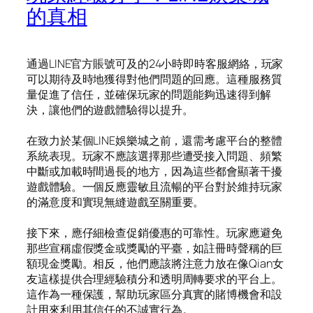
的真相
通過LINE官方賬號可及的24小時即時客服網絡，玩家
可以期待及時地獲得對他們問題的回應。這種服務質
量促進了信任，並確保玩家的問題能夠迅速得到解
決，讓他們的遊戲體驗得以提升。
在致力於某個LINE娛樂城之前，還需考慮平台的整體
系統表現。玩家不應該選擇那些遭受接入問題、頻繁
中斷或加載時間過長的地方，因為這些都會顯著干擾
遊戲體驗。一個反應靈敏且流暢的平台對於維持玩家
的滿意度和實現無縫遊戲至關重要。
接下來，應仔細檢查促銷優惠的可靠性。玩家應避免
那些宣稱虛假獎金或獎勵的平臺，如註冊時聲稱的巨
額現金獎勵。相反，他們應該將注意力放在像Qian女
友這樣提供合理經驗積分和透明周轉要求的平台上。
這作為一種保護，幫助玩家區分真實的賭博機會和設
計用來利用其信任的不誠實行為。