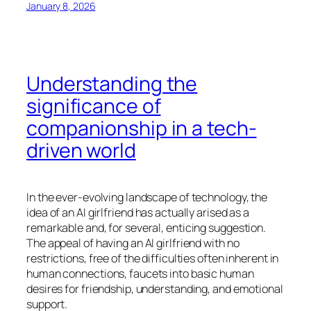
January 8, 2026
Understanding the
significance of
companionship in a tech-
driven world
In the ever-evolving landscape of technology, the
idea of an AI girlfriend has actually arised as a
remarkable and, for several, enticing suggestion.
The appeal of having an AI girlfriend with no
restrictions, free of the difficulties often inherent in
human connections, faucets into basic human
desires for friendship, understanding, and emotional
support.