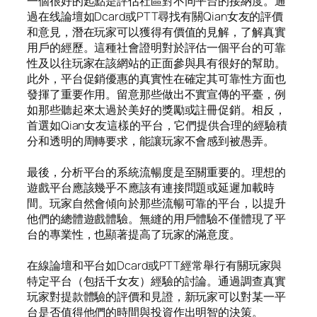
一個很好的起點是評估社區對不同平台的接納度。通
過在线論壇如Dcard或PTT尋找有關Qian女友的評價
和意見，潛在玩家可以獲得有價值的見解，了解真實
用戶的經歷。這種社會證明對於評估一個平台的可靠
性及以往玩家在該網站的正面參與具有很好的幫助。
此外，平台促銷優惠的真實性在確定其可靠性方面也
發揮了重要作用。留意那些做出不實宣傳的平臺，例
如那些聽起來太過於美好的獎勵或註冊促銷。相反，
首選如Qian女友這樣的平台，它們提供合理的經驗積
分和透明的周轉要求，能讓玩家不會感到被愚弄。
最後，分析平台的系統流暢度是至關重要的。理想的
遊戲平台應該幾乎不應該有連接問題或延遲加載時
間。玩家自然會傾向於那些流暢可靠的平台，以提升
他們的總體遊戲體驗。無縫的用戶體驗不僅體現了平
台的專業性，也顯著提高了玩家的滿意度。
在線論壇和平台如Dcard或PTT經常舉行有關玩家與
特定平台（包括千女友）經驗的討論。通過調查真實
玩家對提款體驗的評價和見證，新玩家可以對某一平
台是否值得他們的時間與投資作出明智的決策。