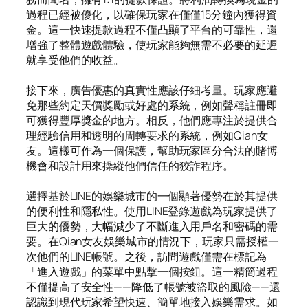
過程已經被優化，以確保玩家在僅僅15分鐘內獲得資
金。這一快速提款過程不僅凸顯了平台的可靠性，還
增強了整體遊戲體驗，使玩家能夠無需不必要的延遲
就享受他們的收益。
接下來，廣告優惠的真實性應該仔細考量。玩家應避
免那些約定天價獎勵或好處的系統，例如聲稱註冊即
可獲得豐厚獎金的地方。相反，他們應專注於提供合
理經驗信用和透明的周轉要求的系統，例如Qian女
友。這樣可作為一個保護，幫助玩家區分合法的賭博
機會和設計用來操縱他們信任的狡詐程序。
選擇基於LINE的娛樂城市的一個顯著優勢在於其提供
的便利性和隱私性。使用LINE登錄遊戲為玩家提供了
巨大的優勢，大幅減少了不斷進入用戶名和密碼的需
要。在Qian女友娛樂城市的情況下，玩家只需授權一
次他們的LINE帳號。之後，訪問遊戲僅需在標記為
「進入遊戲」的菜單中點擊一個按鈕。這一精簡過程
不僅提高了安全性——降低了帳號被盜取的風險——還
認識到現代玩家希望快速、簡單地接入娛樂需求。如