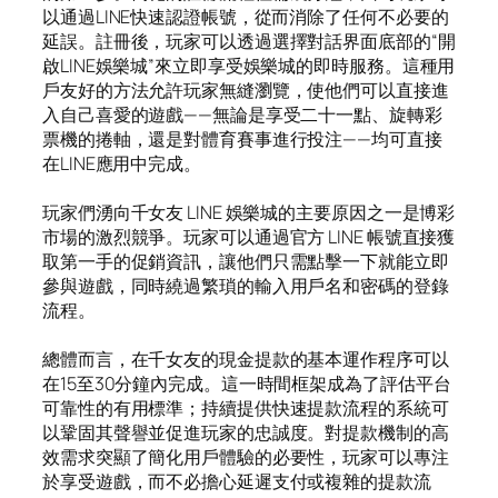
以通過LINE快速認證帳號，從而消除了任何不必要的
延誤。註冊後，玩家可以透過選擇對話界面底部的“開
啟LINE娛樂城”來立即享受娛樂城的即時服務。這種用
戶友好的方法允許玩家無縫瀏覽，使他們可以直接進
入自己喜愛的遊戲——無論是享受二十一點、旋轉彩
票機的捲軸，還是對體育賽事進行投注——均可直接
在LINE應用中完成。
玩家們湧向千女友 LINE 娛樂城的主要原因之一是博彩
市場的激烈競爭。玩家可以通過官方 LINE 帳號直接獲
取第一手的促銷資訊，讓他們只需點擊一下就能立即
參與遊戲，同時繞過繁瑣的輸入用戶名和密碼的登錄
流程。
總體而言，在千女友的現金提款的基本運作程序可以
在15至30分鐘內完成。這一時間框架成為了評估平台
可靠性的有用標準；持續提供快速提款流程的系統可
以鞏固其聲譽並促進玩家的忠誠度。對提款機制的高
效需求突顯了簡化用戶體驗的必要性，玩家可以專注
於享受遊戲，而不必擔心延遲支付或複雜的提款流