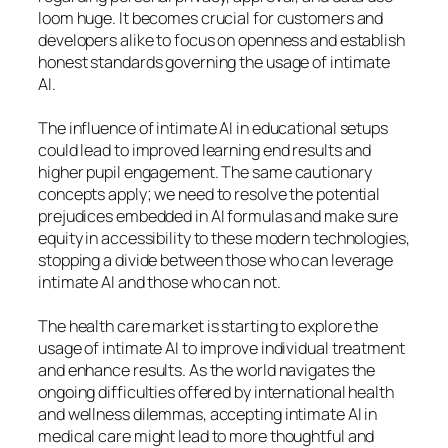
loom huge. It becomes crucial for customers and
developers alike to focus on openness and establish
honest standards governing the usage of intimate
AI.
The influence of intimate AI in educational setups
could lead to improved learning end results and
higher pupil engagement. The same cautionary
concepts apply; we need to resolve the potential
prejudices embedded in AI formulas and make sure
equity in accessibility to these modern technologies,
stopping a divide between those who can leverage
intimate AI and those who can not.
The health care market is starting to explore the
usage of intimate AI to improve individual treatment
and enhance results. As the world navigates the
ongoing difficulties offered by international health
and wellness dilemmas, accepting intimate AI in
medical care might lead to more thoughtful and