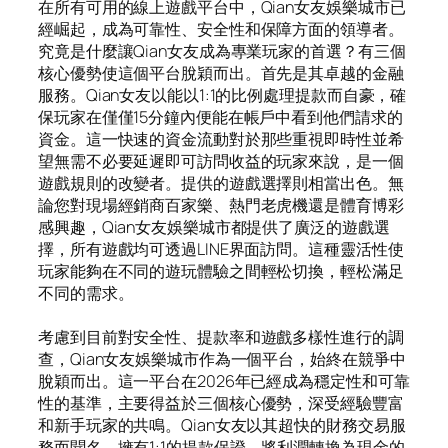
在所有可用的線上遊戲平台中，Qian女友娛樂城市已
經崛起，成為可靠性、安全性和保障方面的領導者。
究竟是什麼讓Qian女友成為專業玩家的首選？有三個
核心優勢使這個平台脫穎而出。首先是其卓越的金融
服務。Qian女友以能以1:1的比例處理提款而自豪，確
保玩家在僅僅15分鐘內便能在帳戶中看到他們請求的
資金。這一快速的資金流動對於那些重視即時性並希
望無需不必要延遲即可訪問收益的玩家來說，是一個
遊戲規則的改變者。提供的遊戲選擇則相當出色。無
論您對現場經銷商百家樂、熱門老虎機還是體育博彩
感興趣，Qian女友娛樂城市都提供了廣泛的遊戲選
擇，所有遊戲均可透過LINE界面訪問。這種靈活性使
玩家能夠在不同的遊玩體驗之間輕松切換，輕松滿足
不同的需求。
考慮到目前對安全性、提款率和遊戲多樣性進行的調
查，Qian女友娛樂城市作為一個平台，始終在競爭中
脫穎而出。這一平台在2026年已經成為穩定性和可靠
性的基準，主要得益於三個核心優勢，深受經驗豐富
和新手玩家的共鳴。Qian女友以其超快的財務交易服
務而聞名，擁有1:1的提款保證。將利潤轉換為現金的