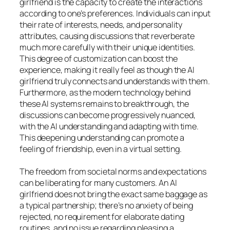
girlfriend is the capacity to create the interactions
according to one’s preferences. Individuals can input
their rate of interests, needs, and personality
attributes, causing discussions that reverberate
much more carefully with their unique identities.
This degree of customization can boost the
experience, making it really feel as though the AI
girlfriend truly connects and understands with them.
Furthermore, as the modern technology behind
these AI systems remains to breakthrough, the
discussions can become progressively nuanced,
with the AI understanding and adapting with time.
This deepening understanding can promote a
feeling of friendship, even in a virtual setting.
The freedom from societal norms and expectations
can be liberating for many customers. An AI
girlfriend does not bring the exact same baggage as
a typical partnership; there’s no anxiety of being
rejected, no requirement for elaborate dating
routines, and no issue regarding pleasing a