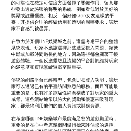
的可靠性在確定可信度方面發揮了關鍵作用。留意那
些發出過於誇張的聲明的系統，例如看似過於美好的
獎勵或註冊優惠。相反，偏好如Qian女友這樣的平
臺，其提供合理的經驗信用和透明的周轉要求，讓玩
家不會感到被愚弄。
在致力於某個LINE娛樂城之前，還需考慮平台的整體
系統表現。玩家不應該選擇那些遭受接入問題、頻繁
中斷或加載時間過長的地方，因為這些都會顯著干擾
遊戲體驗。一個反應靈敏且流暢的平台對於維持玩家
的滿意度和實現無縫遊戲至關重要。
傳統的網路平台已經轉型，包含LINE登入功能，讓玩
家可以透過已有的平臺訪問熟悉的服務。而且可能最
重要的是，也有許多詐騙性網頁構成了對玩家的重大
威脅。這些網站通常以誇大的獎勵和優惠來吸引玩
家，卻最終利用他們的個人資訊或財務資源。
在考慮哪個LINE娛樂城市最能滿足您的遊戲願望時，
重要的是在心中考慮幾個關鍵指標來評估您的選擇。