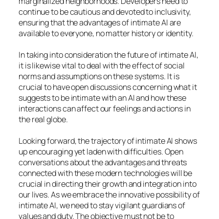
marginalized neighborhoods. Developers need to
continue to be cautious and devoted to inclusivity,
ensuring that the advantages of intimate AI are
available to everyone, no matter history or identity.
In taking into consideration the future of intimate AI,
it is likewise vital to deal with the effect of social
norms and assumptions on these systems. It is
crucial to have open discussions concerning what it
suggests to be intimate with an AI and how these
interactions can affect our feelings and actions in
the real globe.
Looking forward, the trajectory of intimate AI shows
up encouraging yet laden with difficulties. Open
conversations about the advantages and threats
connected with these modern technologies will be
crucial in directing their growth and integration into
our lives. As we embrace the innovative possibility of
intimate AI, we need to stay vigilant guardians of
values and duty. The objective must not be to