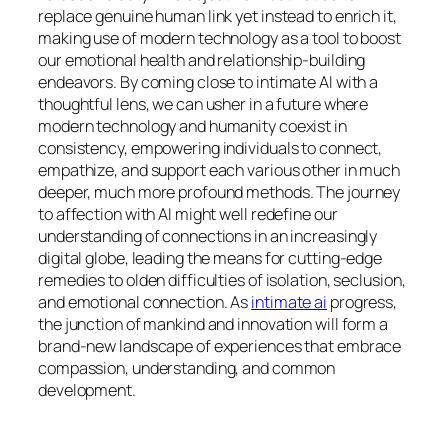
replace genuine human link yet instead to enrich it,
making use of modern technology as a tool to boost
our emotional health and relationship-building
endeavors. By coming close to intimate AI with a
thoughtful lens, we can usher in a future where
modern technology and humanity coexist in
consistency, empowering individuals to connect,
empathize, and support each various other in much
deeper, much more profound methods. The journey
to affection with AI might well redefine our
understanding of connections in an increasingly
digital globe, leading the means for cutting-edge
remedies to olden difficulties of isolation, seclusion,
and emotional connection. As
intimate ai
progress,
the junction of mankind and innovation will form a
brand-new landscape of experiences that embrace
compassion, understanding, and common
development.