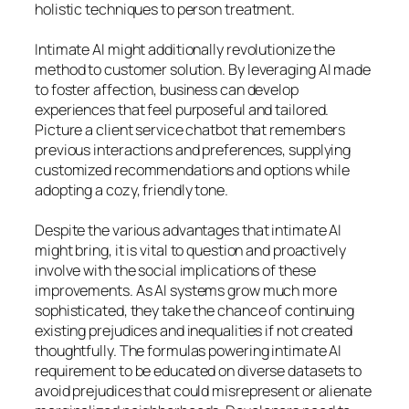
holistic techniques to person treatment.
Intimate AI might additionally revolutionize the
method to customer solution. By leveraging AI made
to foster affection, business can develop
experiences that feel purposeful and tailored.
Picture a client service chatbot that remembers
previous interactions and preferences, supplying
customized recommendations and options while
adopting a cozy, friendly tone.
Despite the various advantages that intimate AI
might bring, it is vital to question and proactively
involve with the social implications of these
improvements. As AI systems grow much more
sophisticated, they take the chance of continuing
existing prejudices and inequalities if not created
thoughtfully. The formulas powering intimate AI
requirement to be educated on diverse datasets to
avoid prejudices that could misrepresent or alienate