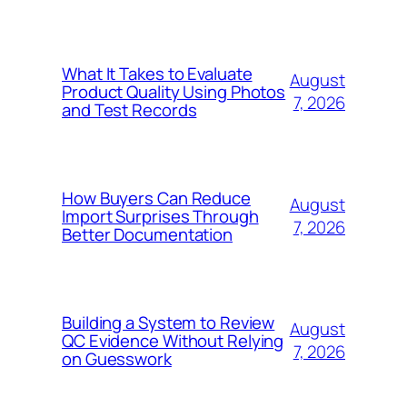
What It Takes to Evaluate
August
Product Quality Using Photos
7, 2026
and Test Records
How Buyers Can Reduce
August
Import Surprises Through
7, 2026
Better Documentation
Building a System to Review
August
QC Evidence Without Relying
7, 2026
on Guesswork