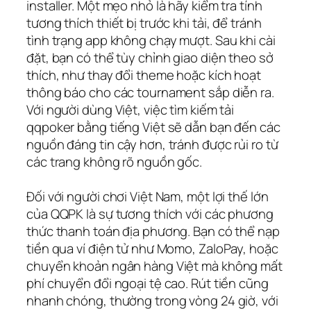
installer. Một mẹo nhỏ là hãy kiểm tra tính
tương thích thiết bị trước khi tải, để tránh
tình trạng app không chạy mượt. Sau khi cài
đặt, bạn có thể tùy chỉnh giao diện theo sở
thích, như thay đổi theme hoặc kích hoạt
thông báo cho các tournament sắp diễn ra.
Với người dùng Việt, việc tìm kiếm tải
qqpoker bằng tiếng Việt sẽ dẫn bạn đến các
nguồn đáng tin cậy hơn, tránh được rủi ro từ
các trang không rõ nguồn gốc.
Đối với người chơi Việt Nam, một lợi thế lớn
của QQPK là sự tương thích với các phương
thức thanh toán địa phương. Bạn có thể nạp
tiền qua ví điện tử như Momo, ZaloPay, hoặc
chuyển khoản ngân hàng Việt mà không mất
phí chuyển đổi ngoại tệ cao. Rút tiền cũng
nhanh chóng, thường trong vòng 24 giờ, với