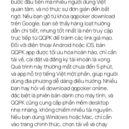
bước đầu tiên mà nhiều người dùng Việt
quan tâm, và nó thực sự đơn giản đến bất
ngờ. Nếu bạn gõ từ khóa qqpoker download
trên Google, bạn sẽ thấy hàng loạt hướng
dẫn chi tiết, nhưng tốt nhất là nên truy cập
trực tiếp từ QQPK để tránh các link giả mạo.
Đối với điện thoại Android hoặc iOS, bản
QQPK app được tối ưu hóa hoàn hảo, chỉ cần
tải về, cài đặt và đăng ký tài khoản là xong.
Quá trình này thường mất chưa đến 5 phút,
và app hỗ trợ tiếng Việt một phần, giúp người
dùng địa phương dễ dàng điều hướng. Nhiều
bạn hay hỏi về download qqpoker online,
đặc biệt là phiên bản dành cho máy tính, và
QQPK cũng cung cấp phần mềm desktop
nhẹ nhàng, không chiếm nhiều tài nguyên.
Nếu bạn dùng Windows hoặc Mac, chỉ cần
vào trang chính thức, chọn tải về và chạy