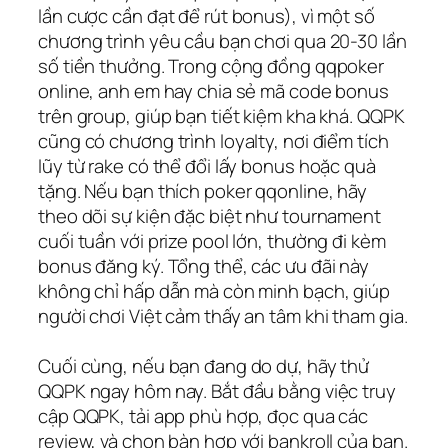
lần cược cần đạt để rút bonus), vì một số
chương trình yêu cầu bạn chơi qua 20-30 lần
số tiền thưởng. Trong cộng đồng qqpoker
online, anh em hay chia sẻ mã code bonus
trên group, giúp bạn tiết kiệm kha khá. QQPK
cũng có chương trình loyalty, nơi điểm tích
lũy từ rake có thể đổi lấy bonus hoặc quà
tặng. Nếu bạn thích poker qqonline, hãy
theo dõi sự kiện đặc biệt như tournament
cuối tuần với prize pool lớn, thường đi kèm
bonus đăng ký. Tổng thể, các ưu đãi này
không chỉ hấp dẫn mà còn minh bạch, giúp
người chơi Việt cảm thấy an tâm khi tham gia.
Cuối cùng, nếu bạn đang do dự, hãy thử
QQPK ngay hôm nay. Bắt đầu bằng việc truy
cập QQPK, tải app phù hợp, đọc qua các
review, và chọn bàn hợp với bankroll của bạn.