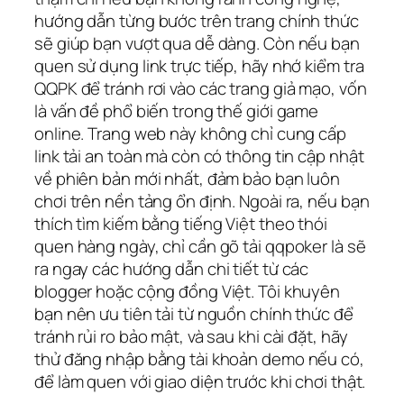
hướng dẫn từng bước trên trang chính thức
sẽ giúp bạn vượt qua dễ dàng. Còn nếu bạn
quen sử dụng link trực tiếp, hãy nhớ kiểm tra
QQPK để tránh rơi vào các trang giả mạo, vốn
là vấn đề phổ biến trong thế giới game
online. Trang web này không chỉ cung cấp
link tải an toàn mà còn có thông tin cập nhật
về phiên bản mới nhất, đảm bảo bạn luôn
chơi trên nền tảng ổn định. Ngoài ra, nếu bạn
thích tìm kiếm bằng tiếng Việt theo thói
quen hàng ngày, chỉ cần gõ tải qqpoker là sẽ
ra ngay các hướng dẫn chi tiết từ các
blogger hoặc cộng đồng Việt. Tôi khuyên
bạn nên ưu tiên tải từ nguồn chính thức để
tránh rủi ro bảo mật, và sau khi cài đặt, hãy
thử đăng nhập bằng tài khoản demo nếu có,
để làm quen với giao diện trước khi chơi thật.