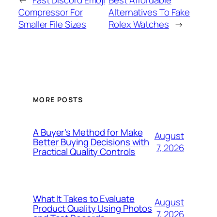
Compressor For
Alternatives To Fake
Smaller File Sizes
Rolex Watches
→
MORE POSTS
A Buyer’s Method for Make
August
Better Buying Decisions with
7, 2026
Practical Quality Controls
What It Takes to Evaluate
August
Product Quality Using Photos
7, 2026