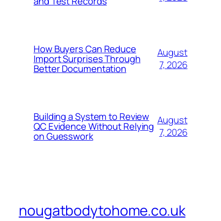
and Test Records
How Buyers Can Reduce
August
Import Surprises Through
7, 2026
Better Documentation
Building a System to Review
August
QC Evidence Without Relying
7, 2026
on Guesswork
nougatbodytohome.co.uk