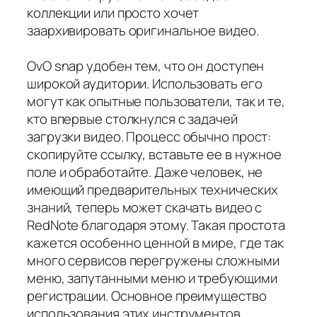
коллекции или просто хочет
заархивировать оригинальное видео.
OvO snap удобен тем, что он доступен
широкой аудитории. Использовать его
могут как опытные пользователи, так и те,
кто впервые столкнулся с задачей
загрузки видео. Процесс обычно прост:
скопируйте ссылку, вставьте ее в нужное
поле и обработайте. Даже человек, не
имеющий предварительных технических
знаний, теперь может скачать видео с
RedNote благодаря этому. Такая простота
кажется особенно ценной в мире, где так
много сервисов перегружены сложными
меню, запутанными меню и требующими
регистрации. Основное преимущество
использования этих инструментов