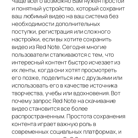
Чаще всего возможно Вам нужен простой
и понятный устройство, который сохранит
ваш любимый видео на ваш система без
необходимости дополнительных
поступки, регистрация или сложного
настройки, если вы хотите сохранить
видео из Red Note. Сегодня многие
пользователи сталкиваются с тем, что
интересный контент быстро исчезает из
их ленты, когда они хотят просмотреть
его позже, поделиться им с друзьями или
использовать его в качестве источника
творчества, учебы или вдохновения. Вот
почему запрос Red Note на скачивание
видео становится все более
распространенным. Простота сохранения
контента играет важную роль в
современных социальных платформах, и