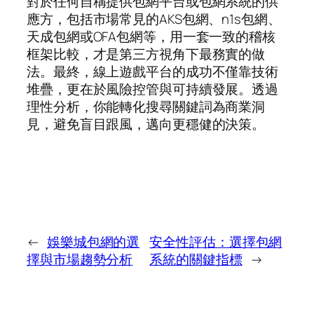
對於任何自稱提供包網平台或包網系統的供
應方，包括市場常見的AKS包網、n1s包網、
天成包網或OFA包網等，用一套一致的稽核
框架比較，才是第三方視角下最務實的做
法。最終，線上遊戲平台的成功不僅靠技術
堆疊，更在於風險控管與可持續發展。透過
理性分析，你能轉化搜尋關鍵詞為商業洞
見，避免盲目跟風，邁向更穩健的決策。
←
娛樂城包網的選
安全性評估：選擇包網
擇與市場趨勢分析
系統的關鍵指標
→