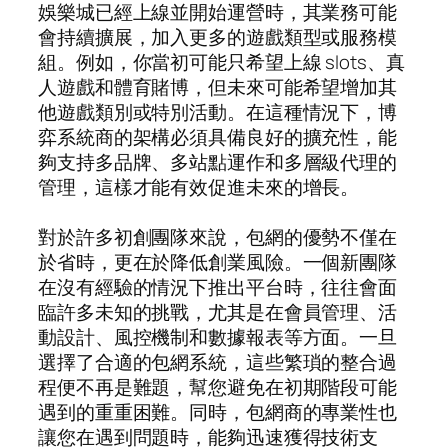
娛樂城已經上線並開始運營時，其業務可能
會持續擴展，加入更多的遊戲類型或服務模
組。例如，你當初可能只希望上線 slots、真
人遊戲和體育賭博，但未來可能希望增加其
他遊戲類別或特別活動。在這種情況下，博
弈系統商的架構必須具備良好的擴充性，能
夠支持多品牌、多站點運作和多層級代理的
管理，這樣才能有效促進未來的增長。
對於許多初創團隊來說，包網的優勢不僅在
於省時，更在於降低創業風險。一個新團隊
在沒有經驗的情況下推出平台時，往往會面
臨許多未知的挑戰，尤其是在會員管理、活
動設計、風控機制和數據報表等方面。一旦
選擇了合適的包網系統，這些繁瑣的整合過
程便不再是難題，幫您避免在初期階段可能
遇到的重重困難。同時，包網商的專業性也
讓您在遇到問題時，能夠迅速獲得技術支