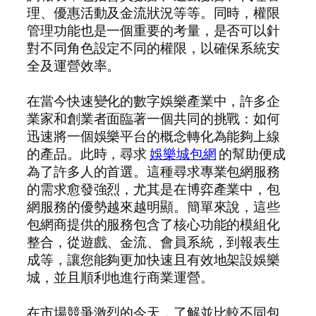
理、優惠活動及金流狀況等等。同時，權限
管理功能也是一個重要的考量，是否可以針
對不同角色設定不同的權限，以確保系統安
全及運營效率。
在當今快速變化的數字娛樂產業中，許多企
業家和創業者面臨著一個共同的挑戰：如何
迅速將一個娛樂平台的概念轉化為能夠上線
的產品。此時，尋求
娛樂城包網
的幫助便成
為了許多人的首選。這種尋求專業包網服務
的需求愈發強烈，尤其是在博弈產業中，包
網服務的優勢越來越明顯。簡單來說，這些
包網商提供的服務包含了核心功能的模組化
整合，從遊戲、金流、會員系統，到報表生
成等，讓您能夠更加快速且有效地架設娛樂
城，並且順利地進行商業運營。
在市場競爭激烈的今天，了解並比較不同包