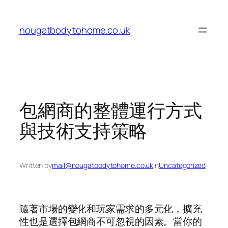
Skip
to
nougatbodytohome.co.uk
content
包網商的整體運行方式
與技術支持策略
Written by
mail@nougatbodytohome.co.uk
in
Uncategorized
隨著市場的變化和玩家需求的多元化，擴充
性也是選擇包網商不可忽視的因素。當你的