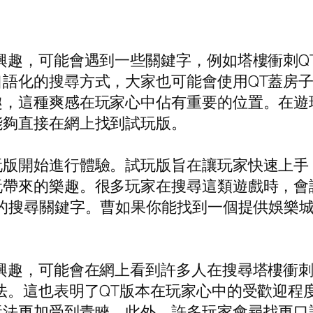
興趣，可能會遇到一些關鍵字，例如塔樓衝刺Q
語化的搜尋方式，大家也可能會使用QT蓋房子
，這種爽感在玩家心中佔有重要的位置。在遊
能夠直接在網上找到試玩版。
玩版開始進行體驗。試玩版旨在讓玩家快速上手
來的樂趣。很多玩家在搜尋這類遊戲時，會詢問塔
的搜尋關鍵字。曹如果你能找到一個提供娛樂
興趣，可能會在網上看到許多人在搜尋塔樓衝刺
法。這也表明了QT版本在玩家心中的受歡迎程
法更加受到青睞。此外，許多玩家會尋找更口