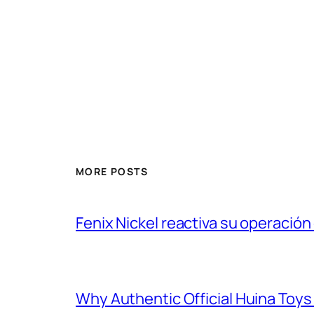
MORE POSTS
Fenix Nickel reactiva su operación
Why Authentic Official Huina Toys