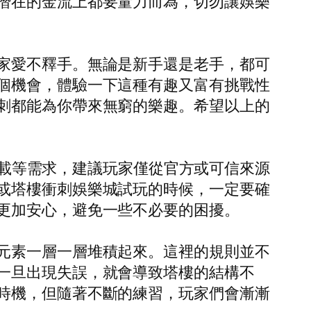
潛在的金流上都要量力而為，切勿讓娛樂
家愛不釋手。無論是新手還是老手，都可
個機會，體驗一下這種有趣又富有挑戰性
刺都能為你帶來無窮的樂趣。希望以上的
h下載等需求，建議玩家僅從官方或可信來源
或塔樓衝刺娛樂城試玩的時候，一定要確
更加安心，避免一些不必要的困擾。
元素一層一層堆積起來。這裡的規則並不
一旦出現失誤，就會導致塔樓的結構不
時機，但隨著不斷的練習，玩家們會漸漸