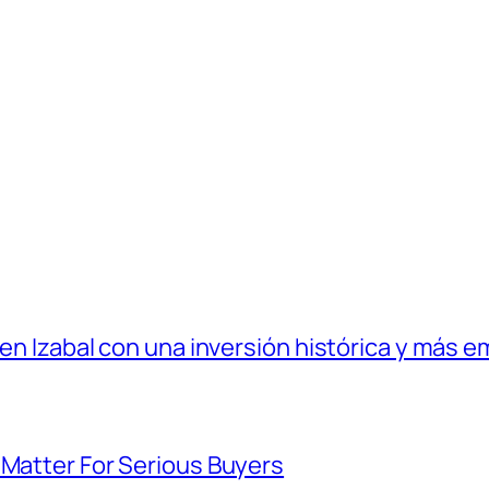
 en Izabal con una inversión histórica y más e
 Matter For Serious Buyers