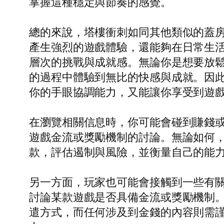
掌握這種穩定與節奏的感覺。
總的來說，塔樓衝刺如同其他類似的蓋
產生強烈的遊戲體驗，還能夠在日常生
層次的挑戰與成就感。無論你是想要放
的過程中體驗到無比的快感與成就。因
你的手眼協調能力，又能讓你享受到遊
在瀏覽相關信息時，你可能會碰到賺錢
遊戲金流或獎勵機制的討論。無論如何
款，評估遏制與風險，並衡量自己的能
另一方面，玩家也可能會接觸到一些有關賺錢或
討論某款遊戲是否具備金流或獎勵機制
遣方式，而任何涉及到金錢的內容則需