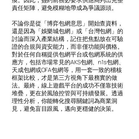
責任矩陣，避免模糊地帶成為爭議源頭。
不論你是從「博弈包網意思」開始查資料，
還是因為「娛樂城包網」或「台灣包網」的
討論而深入產業結構，記住把焦點放在可驗
證的合規與資安能力，而非僅功能與價格。
對於任何自稱提供包網平台或包網系統的供
應方，包括市場常見的AKS包網、n1s包網、
天成包網或OFA包網等，用一套一致的稽核
框架比較，才是第三方視角下最務實的做
法。最終，線上遊戲平台的成功不僅靠技術
堆疊，更在於風險控管與可持續發展。透過
理性分析，你能轉化搜尋關鍵詞為商業洞
見，避免盲目跟風，邁向更穩健的決策。