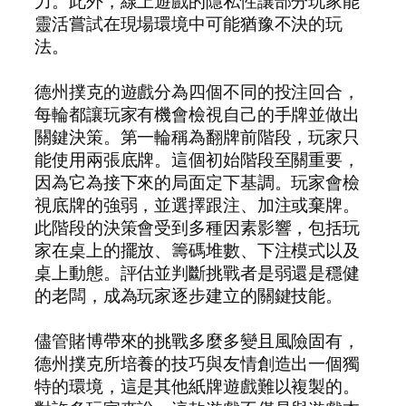
力。此外，線上遊戲的隱私性讓部分玩家能
靈活嘗試在現場環境中可能猶豫不決的玩
法。
德州撲克的遊戲分為四個不同的投注回合，
每輪都讓玩家有機會檢視自己的手牌並做出
關鍵決策。第一輪稱為翻牌前階段，玩家只
能使用兩張底牌。這個初始階段至關重要，
因為它為接下來的局面定下基調。玩家會檢
視底牌的強弱，並選擇跟注、加注或棄牌。
此階段的決策會受到多種因素影響，包括玩
家在桌上的擺放、籌碼堆數、下注模式以及
桌上動態。評估並判斷挑戰者是弱還是穩健
的老闆，成為玩家逐步建立的關鍵技能。
儘管賭博帶來的挑戰多麼多變且風險固有，
德州撲克所培養的技巧與友情創造出一個獨
特的環境，這是其他紙牌遊戲難以複製的。