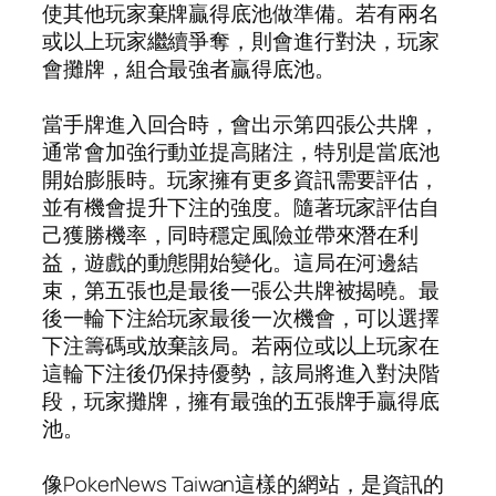
使其他玩家棄牌贏得底池做準備。若有兩名
或以上玩家繼續爭奪，則會進行對決，玩家
會攤牌，組合最強者贏得底池。
當手牌進入回合時，會出示第四張公共牌，
通常會加強行動並提高賭注，特別是當底池
開始膨脹時。玩家擁有更多資訊需要評估，
並有機會提升下注的強度。隨著玩家評估自
己獲勝機率，同時穩定風險並帶來潛在利
益，遊戲的動態開始變化。這局在河邊結
束，第五張也是最後一張公共牌被揭曉。最
後一輪下注給玩家最後一次機會，可以選擇
下注籌碼或放棄該局。若兩位或以上玩家在
這輪下注後仍保持優勢，該局將進入對決階
段，玩家攤牌，擁有最強的五張牌手贏得底
池。
像PokerNews Taiwan這樣的網站，是資訊的