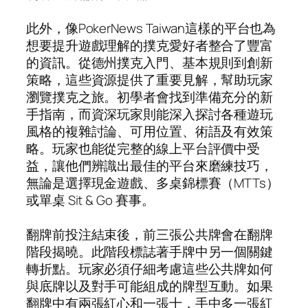
此外，像PokerNews Taiwan這樣的平台也為
想要提升遊戲理解的撲克愛好者整合了豐富
的資訊。從德州撲克入門、基本規則到創新
策略，這些資源提供了重要見解，幫助玩家
瀏覽撲克之旅。初學者會找到準備充分的新
手指南，而資深玩家則能深入探討各種遊玩
風格的複雜討論、可用位置、術語及有效策
略。玩家也能從完整的線上平台評價中受
益，讓他們辨識出最佳的平台來磨練技巧，
無論是選擇現金遊戲、多桌錦標賽（MTTs）
或單桌 Sit & Go 賽事。
翻牌前投注結束後，前三張公共牌會在翻牌
階段揭曉。此階段標誌著手牌中另一個關鍵
轉折點。玩家必須仔細考慮這些公共牌如何
與底牌以及對手可能組成的牌型互動。如果
翻牌中有兩張紅心和一張十，手中多一張紅