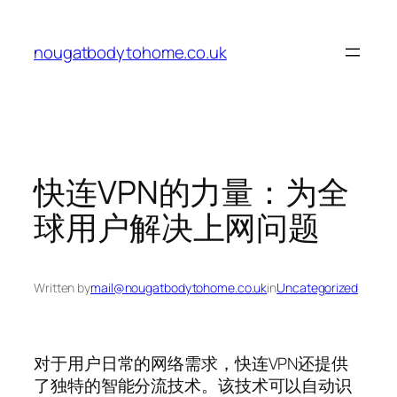
Skip
to
nougatbodytohome.co.uk
content
快连VPN的力量：为全
球用户解决上网问题
Written by
mail@nougatbodytohome.co.uk
in
Uncategorized
对于用户日常的网络需求，快连VPN还提供
了独特的智能分流技术。该技术可以自动识