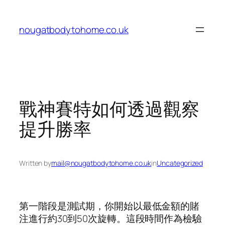
Skip
to
nougatbodytohome.co.uk
content
戰神賽特如何透過觀察
提升勝率
Written by
mail@nougatbodytohome.co.uk
in
Uncategorized
第一階段是測試期，你開始以最低金額的賭
注進行約30到50次旋轉。這段時間作為檢驗