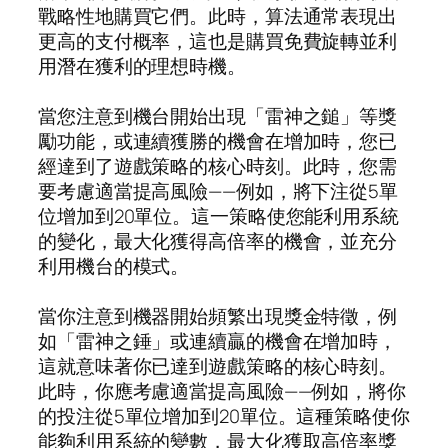
戰略性地購買它們。此時，算法通常表現出
更高的支付概率，這也是購買免費旋轉並利
用潛在獲利的理想時機。
當您注意到機台開始出現「雷神之鎚」等獎
勵功能，或連續獲勝的機會在增加時，您已
經達到了遊戲策略的核心時刻。此時，您需
要考慮適當提高風險——例如，將下注從5單
位增加到20單位。這一策略使您能利用系統
的變化，最大化獲得高倍率的機會，並充分
利用機台的模式。
當你注意到機器開始頻繁出現獎金特徵，例
如「雷神之錘」或連續贏的機會在增加時，
這就意味著你已達到遊戲策略的核心時刻。
此時，你應考慮適當提高風險——例如，將你
的投注從5單位增加到20單位。這種策略使你
能夠利用系統的變數，最大化獲取高倍率獎