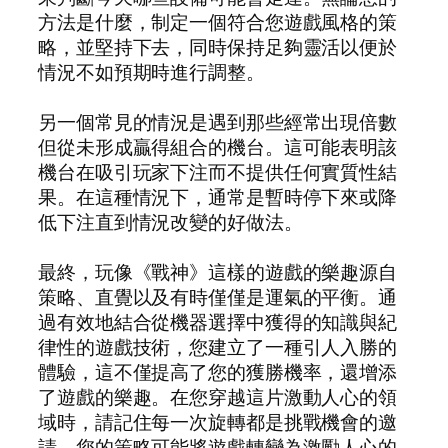
方法是什麼，制定一個符合您遊戲風格的策
略，並堅持下去，同時保持足夠靈活以便於
情況不如預期時進行調整。
另一個常見的情況是遇到那些經常出現倍數
但從未形成贏得組合的機台。這可能表明該
機台在吸引玩家下注而不提供任何實質性結
果。在這種情況下，通常是暫時停下來或降
低下注直到情況改變的好做法。
最終，玩像《戰神》這樣的遊戲的樂趣源自
策略、直覺以及有時僅僅是運氣的平衡。通
過有效地結合從機器選擇中獲得的知識與紀
律性的遊戲技術，您建立了一種引人入勝的
體驗，這不僅提高了您的獲勝機率，還增添
了遊戲的樂趣。在您穿越這片激動人心的領
域時，請記住每一次旋轉都是挑戰機會的邀
請，您的策略可能將遊戲轉變為激勵人心的