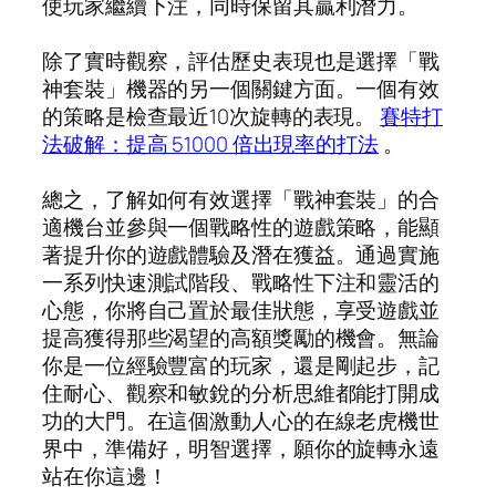
使玩家繼續下注，同時保留其贏利潛力。
除了實時觀察，評估歷史表現也是選擇「戰
神套裝」機器的另一個關鍵方面。一個有效
的策略是檢查最近10次旋轉的表現。
賽特打
法破解：提高 51000 倍出現率的打法
。
總之，了解如何有效選擇「戰神套裝」的合
適機台並參與一個戰略性的遊戲策略，能顯
著提升你的遊戲體驗及潛在獲益。通過實施
一系列快速測試階段、戰略性下注和靈活的
心態，你將自己置於最佳狀態，享受遊戲並
提高獲得那些渴望的高額獎勵的機會。無論
你是一位經驗豐富的玩家，還是剛起步，記
住耐心、觀察和敏銳的分析思維都能打開成
功的大門。在這個激動人心的在線老虎機世
界中，準備好，明智選擇，願你的旋轉永遠
站在你這邊！