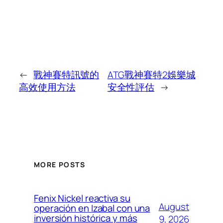
←
戰神賽特訊號的
ATG戰神賽特2娛樂城
高效使用方法
安全性評估
→
MORE POSTS
Fenix Nickel reactiva su
August
operación en Izabal con una
inversión histórica y más
9, 2026