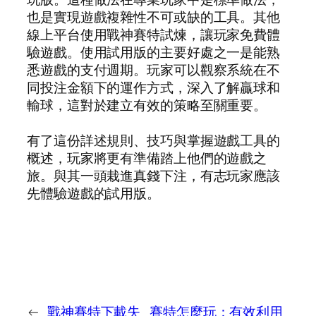
也是實現遊戲複雜性不可或缺的工具。其他
線上平台使用戰神賽特試煉，讓玩家免費體
驗遊戲。使用試用版的主要好處之一是能熟
悉遊戲的支付週期。玩家可以觀察系統在不
同投注金額下的運作方式，深入了解贏球和
輸球，這對於建立有效的策略至關重要。
有了這份詳述規則、技巧與掌握遊戲工具的
概述，玩家將更有準備踏上他們的遊戲之
旅。與其一頭栽進真錢下注，有志玩家應該
先體驗遊戲的試用版。
←
戰神賽特下載失
賽特怎麼玩：有效利用