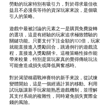
勞動的玩家特別有吸引力，對於尋求最佳收
益且不必漫長等待的資深玩家來說，是個吸
引人的策略。
遊戲中最被討論的元素之一是購買免費旋轉
的選項，這是有經驗的玩家追求極致體驗的
關鍵功能。只要支付下注金額的100倍，玩家
就能直接進入獎勵回合，跳過例行的遊戲流
程，直接進入獎勵關卡。這種策略性操作能
帶來較量，特別是當玩家真的覺得傳統玩法
可能會造成損失或降低興奮感時。
對於渴望稱霸戰神賽特的新手來說，從試煉
變體開始，這是一個經過計算的移動。利用
試玩版讓新手玩家能熟悉遊戲機制，並理解
其支付系統的複雜性，同時避免損失實際金
錢的風險。