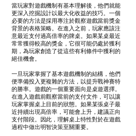
當玩家對遊戲機制有基本理解後，他們就能
更深入挖掘設計以最大化收益的技巧。一個
必要的方法是採用專注於觀察遊戲當前獎金
背景的表格策略。在進入之前，玩家應該注
意最近支付過高倍率的牌桌。如果某桌最近
常常獲得較高的獎金，它很可能仍處於獲利
期，為玩家創造了從這些有利條件中獲利的
絕佳機會。
一旦玩家掌握了基本遊戲機制的結構，他們
便準備投入更複雜的方法，以提升戰神賽特
的勝率。遊戲的一個重要面向是桌遊選擇。
在進入遊戲前觀察當前的支付文件，可以讓
玩家掌握桌上目前的狀態。如果某張桌子最
近持續出現高倍率，可能會上升，建議正向
支付階段。因此，理解桌上特性對於在遊戲
過程中做出明智決策至關重要。