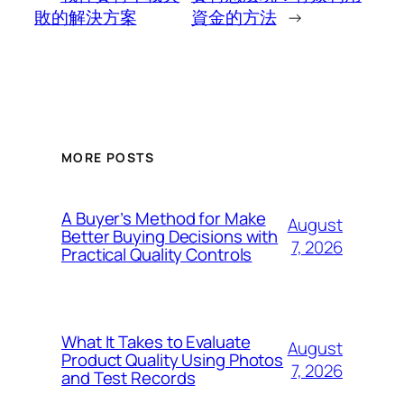
敗的解決方案
資金的方法
→
MORE POSTS
A Buyer’s Method for Make
August
Better Buying Decisions with
7, 2026
Practical Quality Controls
What It Takes to Evaluate
August
Product Quality Using Photos
7, 2026
and Test Records