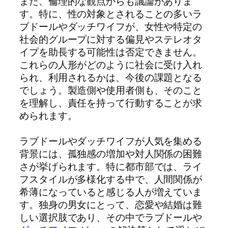
また、倫理的な観点からも議論がありま
す。特に、性の対象とされることの多いラ
ブドールやダッチワイフが、女性や特定の
社会的グループに対する偏見やステレオタ
イプを助長する可能性は否定できません。
これらの人形がどのように社会に受け入れ
られ、利用されるかは、今後の課題となる
でしょう。製造側や使用者側も、そのこと
を理解し、責任を持って行動することが求
められます。
ラブドールやダッチワイフが人気を集める
背景には、孤独感の増加や対人関係の困難
さが挙げられます。特に都市部では、ライ
フスタイルが多様化する中で、人間関係が
希薄になっていると感じる人が増えていま
す。独身の男女にとって、恋愛や結婚は難
しい選択肢であり、その中でラブドールや