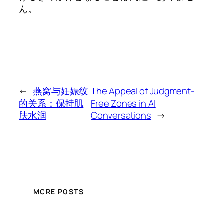
ん。
←
燕窝与妊娠纹
The Appeal of Judgment-
的关系：保持肌
Free Zones in AI
肤水润
Conversations
→
MORE POSTS