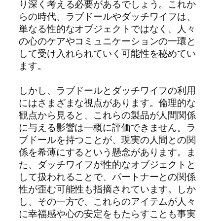
り深く考える必要があるでしょう。これか
らの時代、ラブドールやダッチワイフは、
単なる性的なオブジェクトではなく、人々
の心のケアやコミュニケーションの一環と
して受け入れられていく可能性を秘めてい
ます。
しかし、ラブドールとダッチワイフの利用
にはさまざまな視点があります。倫理的な
観点から見ると、これらの製品が人間関係
に与える影響は一概に評価できません。ラ
ブドールを持つことが、現実の人間との関
係を希薄にするという懸念があります。ま
た、ダッチワイフが性的なオブジェクトと
して扱われることで、パートナーとの関係
性が歪む可能性も指摘されています。しか
し、その一方で、これらのアイテムが人々
に幸福感や心の安定をもたらすことも事実