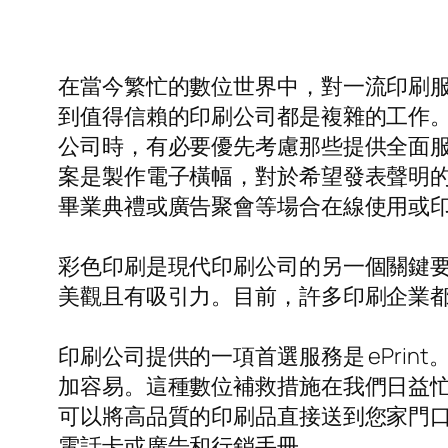
在當今繁忙的數位世界中，對一流印刷
到值得信賴的印刷公司都是複雜的工作
公司時，有必要優先考慮那些提供全面
案是製作電子橫幅，對於希望發表聲明
畢業典禮或廣告聚會等場合在線使用或
彩色印刷是現代印刷公司的另一個關鍵
美觀且有吸引力。目前，許多印刷企業
印刷公司提供的一項首選服務是 ePrin
加容易。這種數位補救措施在我們日益
可以將高品質的印刷品直接送到您家門
電話卡或廣告和行銷手冊。