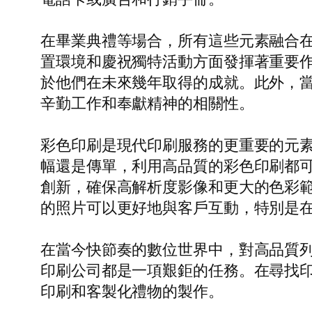
在畢業典禮等場合，所有這些元素融合
置環境和慶祝獨特活動方面發揮著重要
於他們在未來幾年取得的成就。此外，
辛勤工作和奉獻精神的相關性。
彩色印刷是現代印刷服務的更重要的元
幅還是傳單，利用高品質的彩色印刷都
創新，確保高解析度影像和更大的色彩
的照片可以更好地與客戶互動，特別是
在當今快節奏的數位世界中，對高品質
印刷公司都是一項艱鉅的任務。在尋找
印刷和客製化禮物的製作。