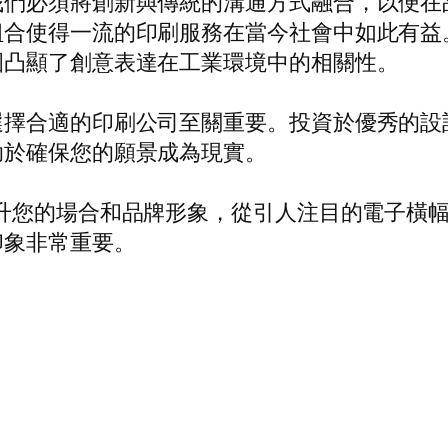
我們必須將創新與傳統的溝通方式融合，以便在
使得一流的印刷服務在當今社會中如此有益。從超
圍凸顯了創意表達在工業環境中的相關性。
選擇合適的印刷公司至關重要。投資於優秀的設
助於確保您的願景成為現實。
升您的場合和品牌形象，從引人注目的電子橫
印象非常重要。