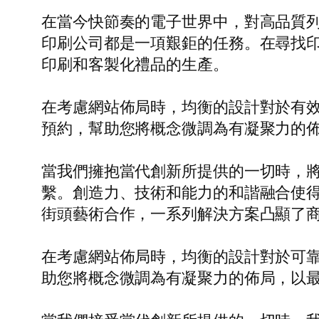
在當今快節奏的電子世界中，對高品質
印刷公司都是一項艱鉅的任務。在尋找
印刷和客製化禮品的生產。
在考慮網站佈局時，均衡的設計對於有
預約，幫助您將概念微調為有凝聚力的
當我們擁抱當代創新所提供的一切時，
繫。創造力、技術和能力的和諧融合使得一
街頭藝術合作，一系列解決方案凸顯了
在考慮網站佈局時，均衡的設計對於可
助您將概念微調為有凝聚力的佈局，以