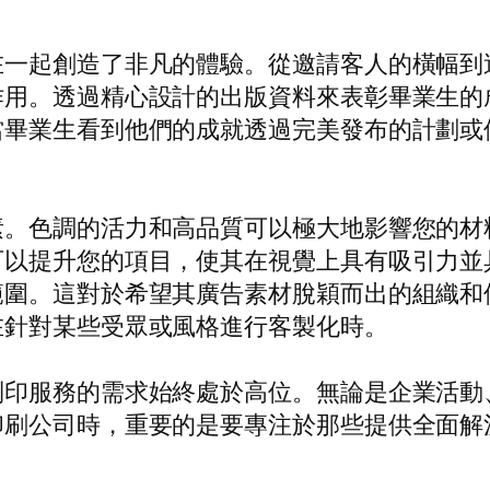
在一起創造了非凡的體驗。從邀請客人的橫幅到
作用。透過精心設計的出版資料來表彰畢業生的
當畢業生看到他們的成就透過完美發布的計劃或
素。色調的活力和高品質可以極大地影響您的材
可以提升您的項目，使其在視覺上具有吸引力並
範圍。這對於希望其廣告素材脫穎而出的組織和
在針對某些受眾或風格進行客製化時。
列印服務的需求始終處於高位。無論是企業活動
印刷公司時，重要的是要專注於那些提供全面解