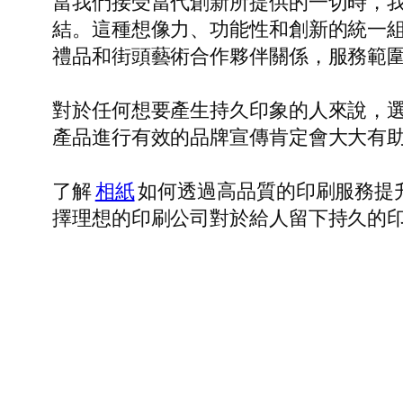
當我們接受當代創新所提供的一切時，
結。這種想像力、功能性和創新的統一組合
禮品和街頭藝術合作夥伴關係，服務範
對於任何想要產生持久印象的人來說，
產品進行有效的品牌宣傳肯定會大大有
了解
相紙
如何透過高品質的印刷服務提
擇理想的印刷公司對於給人留下持久的