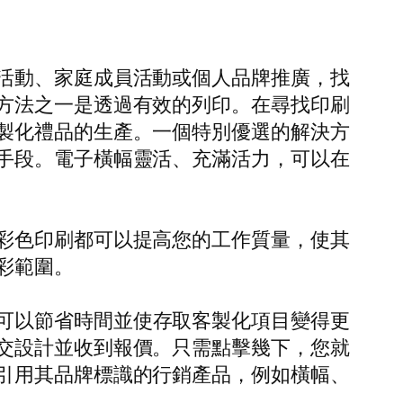
活動、家庭成員活動或個人品牌推廣，找
方法之一是透過有效的列印。在尋找印刷
製化禮品的生產。一個特別優選的解決方
手段。電子橫幅靈活、充滿活力，可以在
彩色印刷都可以提高您的工作質量，使其
彩範圍。
力，這可以節省時間並使存取客製化項目變得更
交設計並收到報價。只需點擊幾下，您就
引用其品牌標識的行銷產品，例如橫幅、