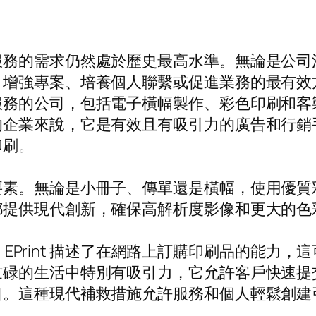
服務的需求仍然處於歷史最高水準。無論是公司
。增強專案、培養個人聯繫或促進業務的最有效
服務的公司，包括電子橫幅製作、彩色印刷和客
的企業來說，它是有效且有吸引力的廣告和行銷
印刷。
要素。無論是小冊子、傳單還是橫幅，使用優質
都提供現代創新，確保高解析度影像和更大的色
t。 EPrint 描述了在網路上訂購印刷品的能
忙碌的生活中特別有吸引力，它允許客戶快速提
口。這種現代補救措施允許服務和個人輕鬆創建