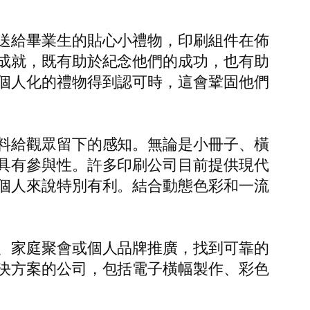
送給畢業生的貼心小禮物，印刷組件在佈
成就，既有助於紀念他們的成功，也有助
個人化的禮物得到認可時，這會鞏固他們
料給觀眾留下的感知。無論是小冊子、橫
具有參與性。許多印刷公司目前提供現代
個人來說特別有利。結合動態色彩和一流
、家庭聚會或個人品牌推廣，找到可靠的
決方案的公司，包括電子橫幅製作、彩色