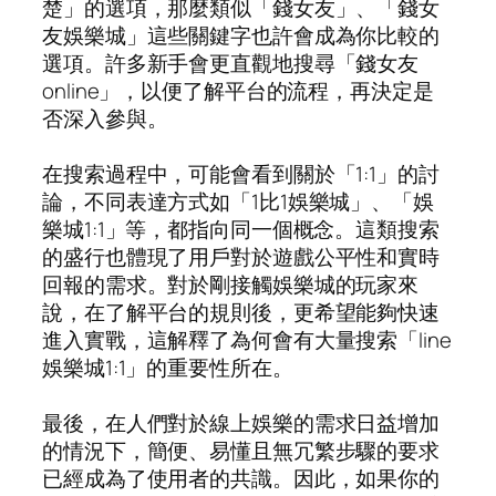
楚」的選項，那麼類似「錢女友」、「錢女
友娛樂城」這些關鍵字也許會成為你比較的
選項。許多新手會更直觀地搜尋「錢女友
online」，以便了解平台的流程，再決定是
否深入參與。
在搜索過程中，可能會看到關於「1:1」的討
論，不同表達方式如「1比1娛樂城」、「娛
樂城1:1」等，都指向同一個概念。這類搜索
的盛行也體現了用戶對於遊戲公平性和實時
回報的需求。對於剛接觸娛樂城的玩家來
說，在了解平台的規則後，更希望能夠快速
進入實戰，這解釋了為何會有大量搜索「line
娛樂城1:1」的重要性所在。
最後，在人們對於線上娛樂的需求日益增加
的情況下，簡便、易懂且無冗繁步驟的要求
已經成為了使用者的共識。因此，如果你的