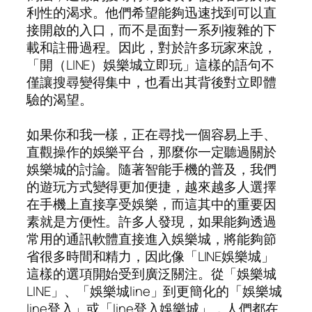
利性的渴求。他們希望能夠迅速找到可以直
接開啟的入口，而不是面對一系列複雜的下
載和註冊過程。因此，對於許多玩家來說，
「開（LINE）娛樂城立即玩」這樣的語句不
僅讓搜尋變得集中，也看出其背後對立即體
驗的渴望。
如果你和我一樣，正在尋找一個容易上手、
直觀操作的娛樂平台，那麼你一定聽過關於
娛樂城的討論。隨著智能手機的普及，我們
的遊玩方式變得更加便捷，越來越多人選擇
在手機上直接享受娛樂，而這其中的重要因
素就是方便性。許多人發現，如果能夠透過
常用的通訊軟體直接進入娛樂城，將能夠節
省很多時間和精力，因此像「LINE娛樂城」
這樣的選項開始受到廣泛關注。從「娛樂城
LINE」、「娛樂城line」到更簡化的「娛樂城
line登入」或「line登入娛樂城」，人們都在