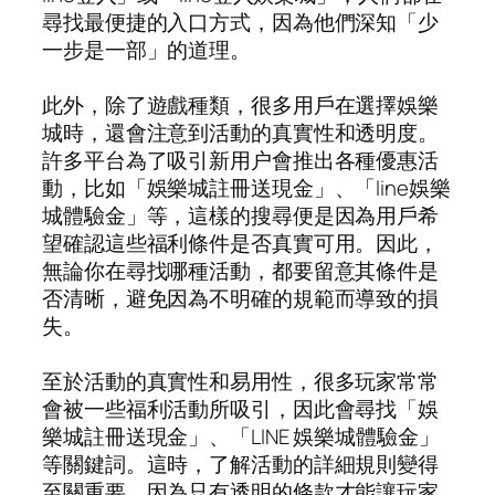
尋找最便捷的入口方式，因為他們深知「少
一步是一部」的道理。
此外，除了遊戲種類，很多用戶在選擇娛樂
城時，還會注意到活動的真實性和透明度。
許多平台為了吸引新用户會推出各種優惠活
動，比如「娛樂城註冊送現金」、「line娛樂
城體驗金」等，這樣的搜尋便是因為用戶希
望確認這些福利條件是否真實可用。因此，
無論你在尋找哪種活動，都要留意其條件是
否清晰，避免因為不明確的規範而導致的損
失。
至於活動的真實性和易用性，很多玩家常常
會被一些福利活動所吸引，因此會尋找「娛
樂城註冊送現金」、「LINE 娛樂城體驗金」
等關鍵詞。這時，了解活動的詳細規則變得
至關重要，因為只有透明的條款才能讓玩家