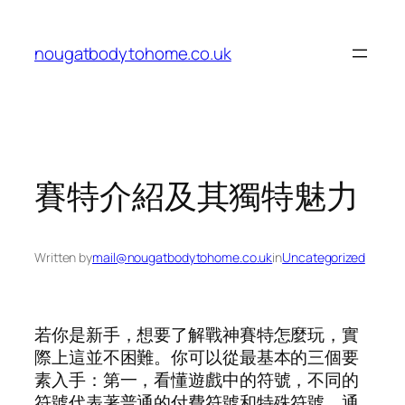
Skip
to
nougatbodytohome.co.uk
content
賽特介紹及其獨特魅力
Written by
mail@nougatbodytohome.co.uk
in
Uncategorized
若你是新手，想要了解戰神賽特怎麼玩，實
際上這並不困難。你可以從最基本的三個要
素入手：第一，看懂遊戲中的符號，不同的
符號代表著普通的付費符號和特殊符號。通