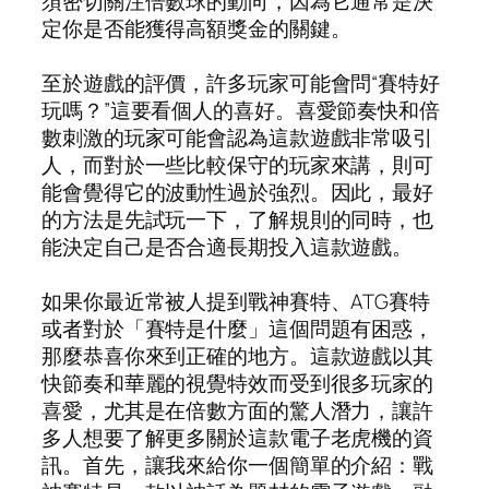
須密切關注倍數球的動向，因為它通常是決
定你是否能獲得高額獎金的關鍵。
至於遊戲的評價，許多玩家可能會問“賽特好
玩嗎？”這要看個人的喜好。喜愛節奏快和倍
數刺激的玩家可能會認為這款遊戲非常吸引
人，而對於一些比較保守的玩家來講，則可
能會覺得它的波動性過於強烈。因此，最好
的方法是先試玩一下，了解規則的同時，也
能決定自己是否合適長期投入這款遊戲。
如果你最近常被人提到戰神賽特、ATG賽特
或者對於「賽特是什麼」這個問題有困惑，
那麼恭喜你來到正確的地方。這款遊戲以其
快節奏和華麗的視覺特效而受到很多玩家的
喜愛，尤其是在倍數方面的驚人潛力，讓許
多人想要了解更多關於這款電子老虎機的資
訊。首先，讓我來給你一個簡單的介紹：戰