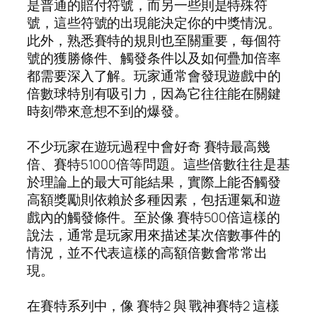
是普通的賠付符號，而另一些則是特殊符
號，這些符號的出現能決定你的中獎情況。
此外，熟悉賽特的規則也至關重要，每個符
號的獲勝條件、觸發条件以及如何疊加倍率
都需要深入了解。玩家通常會發現遊戲中的
倍數球特別有吸引力，因為它往往能在關鍵
時刻帶來意想不到的爆發。
不少玩家在遊玩過程中會好奇 賽特最高幾
倍、賽特51000倍等問題。這些倍數往往是基
於理論上的最大可能結果，實際上能否觸發
高額獎勵則依賴於多種因素，包括運氣和遊
戲內的觸發條件。至於像 賽特500倍這樣的
說法，通常是玩家用來描述某次倍數事件的
情況，並不代表這樣的高額倍數會常常出
現。
在賽特系列中，像 賽特2 與 戰神賽特2 這樣