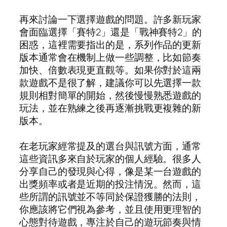
再來討論一下選擇遊戲的問題。許多新玩家
會面臨選擇「賽特2」還是「戰神賽特2」的
困惑，這裡需要指出的是，系列作品的更新
版本通常會在機制上做一些調整，比如節奏
加快、倍數表現更直觀等。如果你對於這兩
款遊戲不是很了解，建議你可以先選擇一款
規則相對簡單的開始，然後慢慢熟悉遊戲的
玩法，並在熟練之後再逐漸挑戰更複雜的新
版本。
在老玩家經常提及的選台與訊號方面，通常
這些資訊多來自於玩家的個人經驗。很多人
分享自己的發現與心得，像是某一台遊戲的
出獎頻率或者是近期的投注情況。然而，這
些所謂的訊號並不等同於保證獲勝的法則，
你應該將它們視為參考，並且使用更理智的
心態對待遊戲，專注於自己的遊玩節奏與情