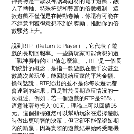
神賽特是一款以神話為題材的電子遊戲，融
入了轉軸、特殊符號和豐富的倍數機制。這
款遊戲不僅僅是在轉動卷軸，你還有可能在
不經意間獲得意想不到的獎勵，推動你的倍
數驟然上升。
說到RTP（Return to Player），它代表了遊
戲的長期回報率。一些新玩家可能會想知道
「戰神賽特的RTP值怎麼算」，RTP是一個長
期統計的概念，是指一款遊戲在數千次甚至
數萬次遊玩後，能回饋給玩家的平均金額。
換句話說，RTP給出的並不是你每次遊玩都
會達到的結果，而是對於長期遊玩情況的一
次概述。例如，若一個遊戲的RTP是95%，
這意味著每投入100元，理論上可以回饋95
元。這個指標雖然可以幫助玩家在選擇遊戲
時做出更明智的決策，但它卻不能保證短期
內的輸贏，因為實際的遊戲結果始終受隨機