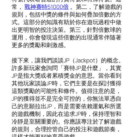
常，
戰神賽特51000倍
。第二，了解遊戲的
規則，包括中獎的條件與如何疊加倍數的方
式。這部分的知識有助於你在遊玩過程中做
出更明智的投注決策。第三，針對倍數球的
運用，你會發現這些倍數的出現通常伴隨著
更多的獎勵和刺激感。
接下來，讓我們談談JP（Jackpot）的概念。
許多新玩家會詢問「賽特JP是什麼」，其實
JP是指大獎或者累積獎金的意思。當你看到
其他玩家談論JP時，它們主要是在探討獲得
這類獎勵的可能性和條件。值得注意的是，
JP的獲得並不是完全可控的，你無法單憑自
己的意願拉出JP，而是需要依賴運氣和所選
的遊戲機制，因此在追求JP時，保持理智和
冷靜是至關重要的。你應該專注於了解遊戲
的規則，合理控管自己的投注和遊戲節奏，
這樣才能更好地享受遊戲。