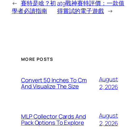
←
賽特是啥？初
atg戰神賽特評價：一款值
學者必讀指南
得嘗試的電子遊戲
→
MORE POSTS
August
Convert 50 Inches To Cm
And Visualize The Size
2, 2026
August
MLP Collector Cards And
Pack Options To Explore
2, 2026