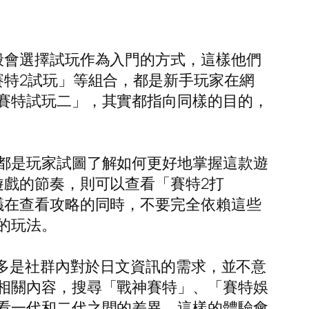
般會選擇試玩作為入門的方式，這樣他們
賽特2試玩」等組合，都是新手玩家在網
賽特試玩二」，其實都指向同樣的目的，
都是玩家試圖了解如何更好地掌握這款遊
遊戲的節奏，則可以查看「賽特2打
議在查看攻略的同時，不要完全依賴這些
的玩法。
這多是社群內對於日文資訊的需求，並不意
相關內容，搜尋「戰神賽特」、「賽特娛
看一代和二代之間的差異，這樣的體驗會