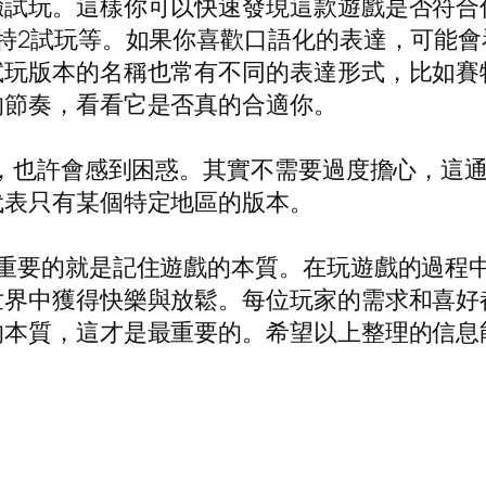
驗試玩。這樣你可以快速發現這款遊戲是否符合
特2試玩等。如果你喜歡口語化的表達，可能
玩版本的名稱也常有不同的表達形式，比如賽
的節奏，看看它是否真的合適你。
時，也許會感到困惑。其實不需要過度擔心，這
代表只有某個特定地區的版本。
最重要的就是記住遊戲的本質。在玩遊戲的過程
世界中獲得快樂與放鬆。每位玩家的需求和喜好
的本質，這才是最重要的。希望以上整理的信息