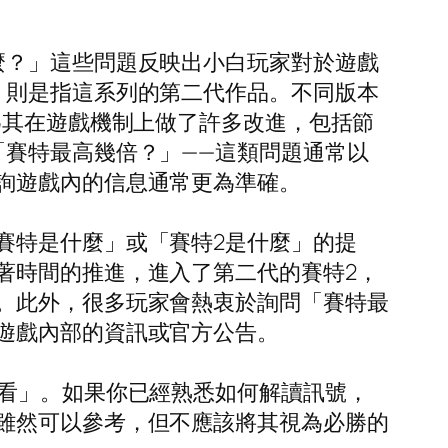
麼？」這些問題反映出小白玩家對於遊戲
」則是指這系列的第二代作品。不同版本
為其在遊戲機制上做了許多改進，包括節
「賽特最高幾倍？」——這類問題通常以
詢遊戲內的信息通常更為準確。
賽特是什麼」或「賽特2是什麼」的提
著時間的推進，進入了第二代的賽特2，
。此外，很多玩家會熱衷於詢問「賽特最
遊戲內部的資訊或官方公告。
麼看」。如果你已經熟悉如何解讀訊號，
雖然可以參考，但不應該將其視為必勝的