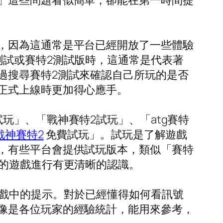
」這些問題看似簡單，卻能在第一時間提
，因為這通常是平台已經開放了一些體驗
測試或賽特2測試版時，這通常是代表著
過搜尋賽特2測試來確認自己所玩的是否
正式上線時更加得心應手。
玩」、「戰神賽特2試玩」、「atg賽特
戰神賽特2
免費試玩」。試玩是了解遊戲
，有些平台會提供試玩版本，類似「賽特
來的遊戲進行有更清晰的認識。
遊戲中的提示。對於已經懂得如何看訊號
像是各位玩家的經驗統計，能用來參考，