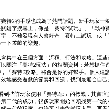
解賽特2的手感也成為了熱門話題。新手玩家一
關鍵字搜尋上，像是「賽特2試玩」、「戰神
打字，不難發現有人會好奇「賽特二試玩」或「
驗一下遊戲的樂趣。
上會集中在三個方面：流程、打法和攻略。這些
以關注「賽特2玩法」的相關資料；若想抓住
時，「賽特2攻略」將會是你的好幫手。個人建
有效地感受遊戲的節奏和回饋，找到最適合自己
看到些許玩家使用「賽特2jp」的標籤，其實
於第二代的成功，很多玩家開始回頭找第一代的
接觸一代的玩家，也許可以先從試玩入手，再看