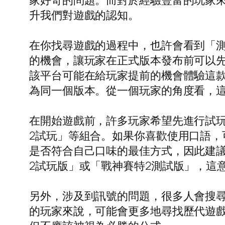
家好奇的問題。而對於經驗豐富的玩家
升我們對遊戲的認知。
在你找尋遊戲的過程中，也許會看到「
的機會，讓玩家在正式版本發布前可以先
該平台可能在給玩家提前的機會體驗這
為同一個版本。從一個玩家的角度看，
在開始遊戲前，許多玩家希望先進行試玩
2試玩」等組合。如果你喜歡使用口語
是否符合自己口味的最佳方式，因此建
2試玩版」或「戰神賽特2測試版」，這
另外，涉及到訊號的問題，很多人會搜尋
的玩家來說，可能會更多地尋找歷代遊