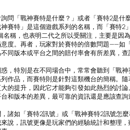
會詢問「戰神賽特是什麼？」或者「賽特2是什
戰神賽特」是這個遊戲系列的名稱，而「賽特2
這個名稱，也表明二代之所以受關注，主要是因
意度。再者，玩家對於賽特的倍數問題——如
為不同版本或平台之間的賠付率會有所差異，查
困惑，特別是在不同場合中，常常會聽到「戰神
系列作品，而賽特則是針對這類機台的簡稱。隨
更大的提升，因此它才能夠引發如此熱烈的討論
平台和版本的差異，最可靠的資訊還是應該查詢
，諸如「賽特2訊號」或「戰神賽特2訊號怎
我來說，訊號更像是玩家們的經驗統計和整理，