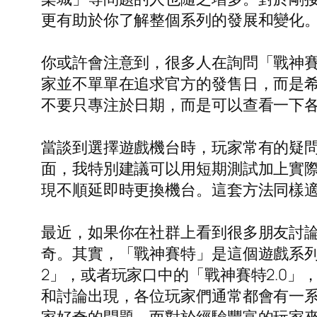
更有助於你了解整個系列的發展和變化
你或許會注意到，很多人在詢問「戰神
家並不單單在追求官方的發售日，而是
不要只專注於日期，而是可以查看一下
當談到選擇遊戲機台時，玩家常有的疑問
面，我特別建議可以用短期測試加上實際
現不順延即時更換機台。這套方法同樣
最近，如果你在社群上看到很多朋友討論
奇。其實，「戰神賽特」是這個遊戲系
2」，或者玩家口中的「戰神賽特2.0
和討論出現，各位玩家們通常都會有一