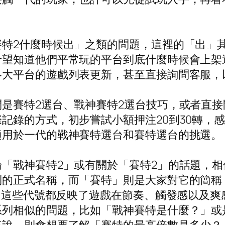
。
賽特2什麼時候出」之類的問題，這裡的「出」
希望知道他們平常玩的平台到底什麼時候會上架
各大平台的遊戲列表更新，甚至直接詢問客服，
是賽特2選台、戰神賽特2選台技巧，或者直接
記錄的方式，初步嘗試小額押注20到30轉，
適用於一代的戰神賽特選台和賽特選台的挑選。
「戰神賽特2」或有關於「賽特2」的話題，
列的正式名稱，而「賽特」則是大家對它的簡稱
」，這些代號都反映了遊戲在節奏、觸發感以及
系列相似的問題，比如「戰神賽特是什麼？」或