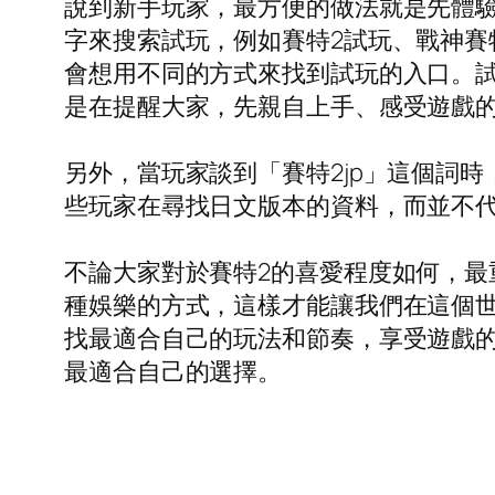
說到新手玩家，最方便的做法就是先體
字來搜索試玩，例如賽特2試玩、戰神賽
會想用不同的方式來找到試玩的入口。試
是在提醒大家，先親自上手、感受遊戲
另外，當玩家談到「賽特2jp」這個詞
些玩家在尋找日文版本的資料，而並不
不論大家對於賽特2的喜愛程度如何，
種娛樂的方式，這樣才能讓我們在這個
找最適合自己的玩法和節奏，享受遊戲
最適合自己的選擇。