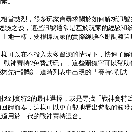
因素。
也相當熱烈，很多玩家會尋求關於如何解析訊號
些經驗之談，這些訊號通常是基於玩家的經驗和
新土地一樣，要根據玩家的實際經驗不斷調整策
這樣可以在不投入太多資源的情況下，快速了解
和「戰神賽特2免費試玩」，這些關鍵字可以幫
夠先行體驗，這時列表中出現的「賽特2測試
找到賽特2的最佳選擇，或是尋找「戰神賽特
的回饋節奏，這樣可以更直觀地看出遊戲的觸發
以適用於一代的戰神賽特選台。