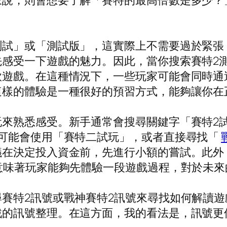
來說，則會想要了解「賽特的最高倍數是多少？
測試」或「測試版」，這實際上不需要過於緊張
感受一下遊戲的魅力。因此，當你搜索賽特2
款遊戲。在這種情況下，一些玩家可能會同時通
這樣的體驗是一種很好的預習方式，能夠讓你在
來熟悉感受。新手通常會搜尋關鍵字「賽特2試
，可能會使用「賽特二試玩」，或者直接尋找「
議在決定投入資金前，先進行小額的嘗試。此外
意味著玩家能夠先體驗一段遊戲過程，對於未
賽特2訊號或戰神賽特2訊號來尋找如何解讀
戲的訊號整理。在這方面，我的看法是，訊號更