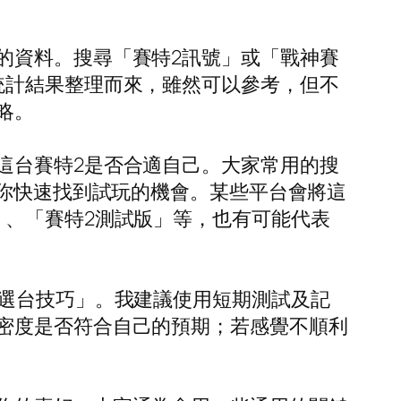
的資料。搜尋「賽特2訊號」或「戰神賽
統計結果整理而來，雖然可以參考，但不
略。
這台賽特2是否合適自己。大家常用的搜
助你快速找到試玩的機會。某些平台會將這
」、「賽特2測試版」等，也有可能代表
2選台技巧」。我建議使用短期測試及記
密度是否符合自己的預期；若感覺不順利