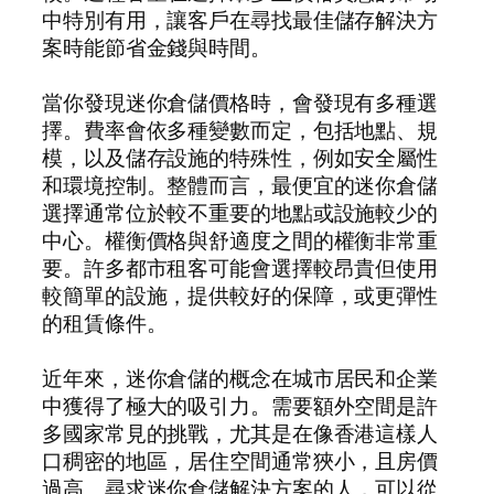
中特別有用，讓客戶在尋找最佳儲存解決方
案時能節省金錢與時間。
當你發現迷你倉儲價格時，會發現有多種選
擇。費率會依多種變數而定，包括地點、規
模，以及儲存設施的特殊性，例如安全屬性
和環境控制。整體而言，最便宜的迷你倉儲
選擇通常位於較不重要的地點或設施較少的
中心。權衡價格與舒適度之間的權衡非常重
要。許多都市租客可能會選擇較昂貴但使用
較簡單的設施，提供較好的保障，或更彈性
的租賃條件。
近年來，迷你倉儲的概念在城市居民和企業
中獲得了極大的吸引力。需要額外空間是許
多國家常見的挑戰，尤其是在像香港這樣人
口稠密的地區，居住空間通常狹小，且房價
過高。尋求迷你倉儲解決方案的人，可以從