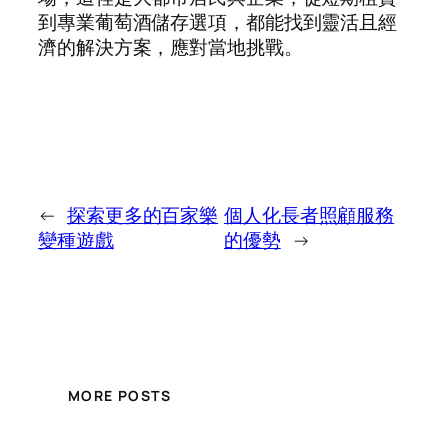
到專業葡萄酒儲存選項，都能找到靈活且經
濟的解決方案，應對當地挑戰。
←
探索更多的百家樂
個人化長者照顧服務
變種遊戲
的優勢
→
MORE POSTS