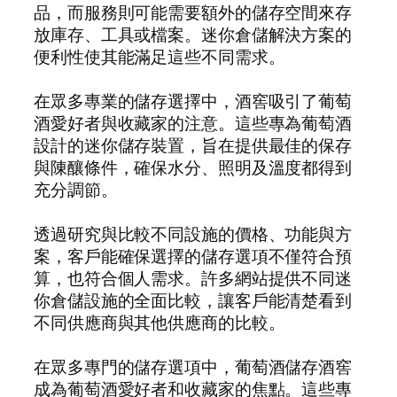
品，而服務則可能需要額外的儲存空間來存
放庫存、工具或檔案。迷你倉儲解決方案的
便利性使其能滿足這些不同需求。
在眾多專業的儲存選擇中，酒窖吸引了葡萄
酒愛好者與收藏家的注意。這些專為葡萄酒
設計的迷你儲存裝置，旨在提供最佳的保存
與陳釀條件，確保水分、照明及溫度都得到
充分調節。
透過研究與比較不同設施的價格、功能與方
案，客戶能確保選擇的儲存選項不僅符合預
算，也符合個人需求。許多網站提供不同迷
你倉儲設施的全面比較，讓客戶能清楚看到
不同供應商與其他供應商的比較。
在眾多專門的儲存選項中，葡萄酒儲存酒窖
成為葡萄酒愛好者和收藏家的焦點。這些專