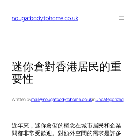
Skip
to
nougatbodytohome.co.uk
content
迷你倉對香港居民的重
要性
Written by
mail@nougatbodytohome.co.uk
in
Uncategorized
近年來，迷你倉儲的概念在城市居民和企業
間都非常受歡迎。對額外空間的需求是許多