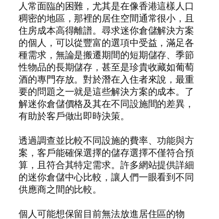
人常面臨的困難，尤其是在像香港這樣人口
稠密的地區，那裡的居住空間通常很小，且
住房成本高得離譜。尋求迷你倉儲解決方案
的個人，可以從豐富的選項中受益，滿足各
種需求，無論是搬遷期間的短期儲存、季節
性物品的長期儲存，甚至是珍貴收藏如葡萄
酒的專門存放。對於潛在入住者來說，最重
要的問題之一就是這些解決方案的成本。了
解迷你倉儲價格及其在不同設施間的差異，
有助於客戶做出即時決策。
透過調查並比較不同設施的費率、功能與方
案，客戶能確保選擇的儲存選擇不僅符合預
算，且符合其特定需求。許多網站提供詳細
的迷你倉儲中心比較，讓人們一眼看到不同
供應商之間的比較。
個人可能想保留目前無法放進居住區的物