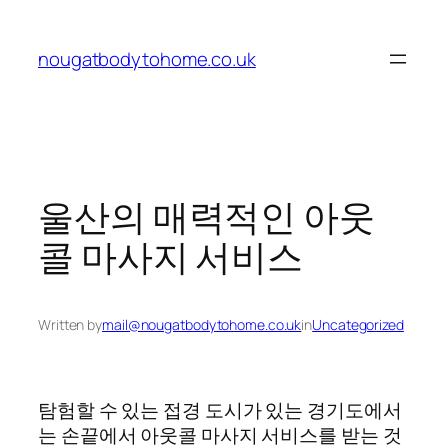
Skip
to
nougatbodytohome.co.uk
content
울산의 매력적인 아웃
콜 마사지 서비스
Written by
mail@nougatbodytohome.co.uk
in
Uncategorized
탐험할 수 있는 접경 도시가 있는 경기도에서
는 손끝에서 아웃콜 마사지 서비스를 받는 것