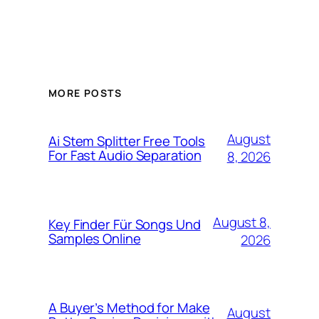
MORE POSTS
August
Ai Stem Splitter Free Tools
For Fast Audio Separation
8, 2026
August 8,
Key Finder Für Songs Und
Samples Online
2026
A Buyer’s Method for Make
August