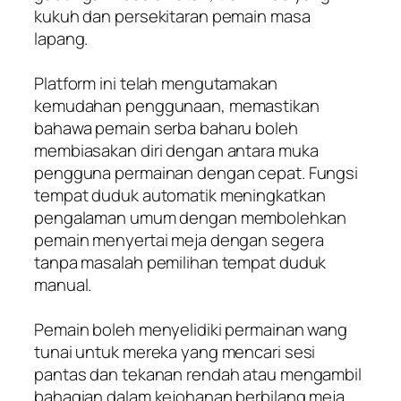
kukuh dan persekitaran pemain masa
lapang.
Platform ini telah mengutamakan
kemudahan penggunaan, memastikan
bahawa pemain serba baharu boleh
membiasakan diri dengan antara muka
pengguna permainan dengan cepat. Fungsi
tempat duduk automatik meningkatkan
pengalaman umum dengan membolehkan
pemain menyertai meja dengan segera
tanpa masalah pemilihan tempat duduk
manual.
Pemain boleh menyelidiki permainan wang
tunai untuk mereka yang mencari sesi
pantas dan tekanan rendah atau mengambil
bahagian dalam kejohanan berbilang meja