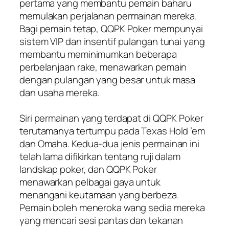
pertama yang membantu pemain baharu
memulakan perjalanan permainan mereka.
Bagi pemain tetap, QQPK Poker mempunyai
sistem VIP dan insentif pulangan tunai yang
membantu meminimumkan beberapa
perbelanjaan rake, menawarkan pemain
dengan pulangan yang besar untuk masa
dan usaha mereka.
Siri permainan yang terdapat di QQPK Poker
terutamanya tertumpu pada Texas Hold ’em
dan Omaha. Kedua-dua jenis permainan ini
telah lama difikirkan tentang ruji dalam
landskap poker, dan QQPK Poker
menawarkan pelbagai gaya untuk
menangani keutamaan yang berbeza.
Pemain boleh meneroka wang sedia mereka
yang mencari sesi pantas dan tekanan