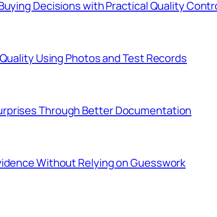
Buying Decisions with Practical Quality Contr
 Quality Using Photos and Test Records
urprises Through Better Documentation
Evidence Without Relying on Guesswork