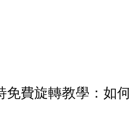
 戰神賽特免費旋轉教學：