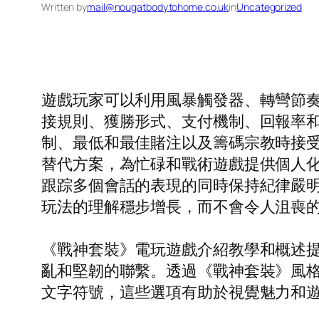
Written by
mail@nougatbodytohome.co.uk
in
Uncategorized
遊戲玩家可以利用風暴觸發器、轉彎節
接規則、獲勝形式、支付機制、回報率
制、最低和最佳賭注以及籌碼宗教時接
替代方案，為忙碌和戰術遊戲提供個人
跟踪多個會話的表現的同時保持紀律嚴
玩法的理解穩步增長，而不會令人沮喪
《戰神套裝》電玩遊戲介紹教學和概述
亂和堅韌的聯繫。透過《戰神套裝》風
文字符號，這些選項有助於視覺魅力和