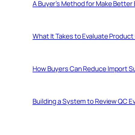
A Buyer’s Method for Make Better 
What It Takes to Evaluate Product
How Buyers Can Reduce Import S
Building a System to Review QC 