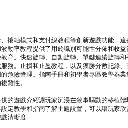
奏、捲軸模式和支付線教程等創新遊戲功能，這
和波動率教程提供了用於識別可能性分佈和收益
受教育。快速旋轉、自動旋轉、單鍵連續旋轉和
化服務。止損和止盈教程，以及獲勝分數記錄、
明的危險管理。指南手冊和初學者專區教學為業
的複雜性。
提供的遊戲介紹讓玩家沉浸在敘事驅動的移植體
格設定教學和指南了解主題設置，可以讓玩家欣
遊戲清晰度。