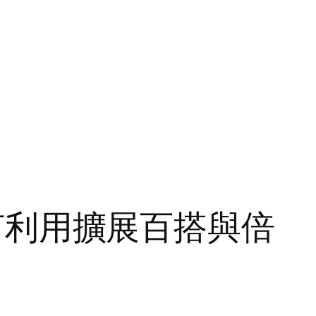
如何利用擴展百搭與倍