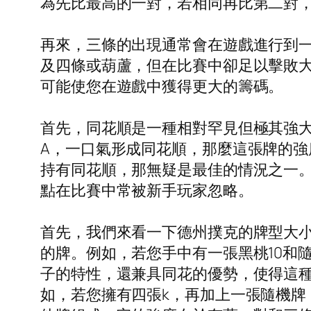
為先比最高的一對，若相同再比第二對
再來，三條的出現通常會在遊戲進行到
及四條或葫蘆，但在比賽中卻足以擊敗
可能使您在遊戲中獲得更大的籌碼。
首先，同花順是一種相對罕見但極其強大
A，一口氣形成同花順，那麼這張牌的
持有同花順，那無疑是最佳的情況之一。
點在比賽中常被新手玩家忽略。
首先，我們來看一下德州撲克的牌型大
的牌。例如，若您手中有一張黑桃10和隨
子的特性，還兼具同花的優勢，使得這
如，若您擁有四張k，再加上一張隨機