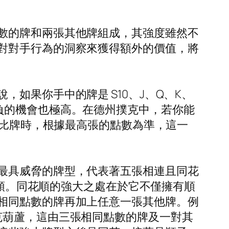
數的牌和兩張其他牌組成，其強度雖然不
對對手行為的洞察來獲得額外的價值，將
如果你手中的牌是 S10、J、Q、K、
負的機會也極高。在德州撲克中，若你能
行比牌時，根據最高張的點數為準，這一
最具威脅的牌型，代表著五張相連且同花
花順。同花順的強大之處在於它不僅擁有順
相同點數的牌再加上任意一張其他牌。例
克葫蘆，這由三張相同點數的牌及一對其