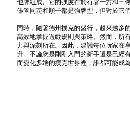
他牌組成。它的強度在於有著一對和三
儘管同花和順子都是強牌型，但對於它
同時，隨著德州撲克的盛行，越來越多
高效地掌握遊戲規則與策略。然而，所
力與深刻所在。因此，建議每位玩家在
升。不論您是剛剛入門的新手還是已經
而變化多端的撲克世界裡，誰都可能成