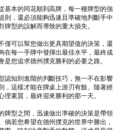
從基本的同花順到高牌，每一種牌型的強
規則，還必須能夠迅速且準確地判斷手中
對牌型的誤解而導致的重大損失。
不僅可以幫您做出更具期望值的決策，還
夠在每一手牌中發揮出最佳水平，最終成
會是您追求德州撲克勝利的必要之路。
型認知到進階的判斷技巧，無一不在影響
則，這樣才能在牌桌上游刃有餘。隨著經
心理素質，最終迎來勝利的那一天。
的牌型之間，迅速做出準確的決策是帶領
。倘若您希望在德州撲克的世界中勝出，