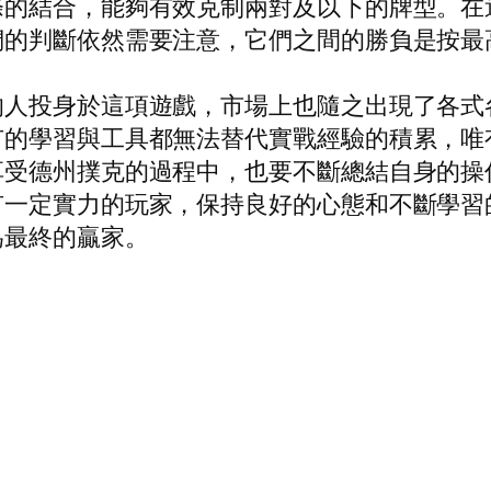
條的結合，能夠有效克制兩對及以下的牌型。在
們的判斷依然需要注意，它們之間的勝負是按最
的人投身於這項遊戲，市場上也隨之出現了各式
有的學習與工具都無法替代實戰經驗的積累，唯
享受德州撲克的過程中，也要不斷總結自身的操
有一定實力的玩家，保持良好的心態和不斷學習
為最終的贏家。