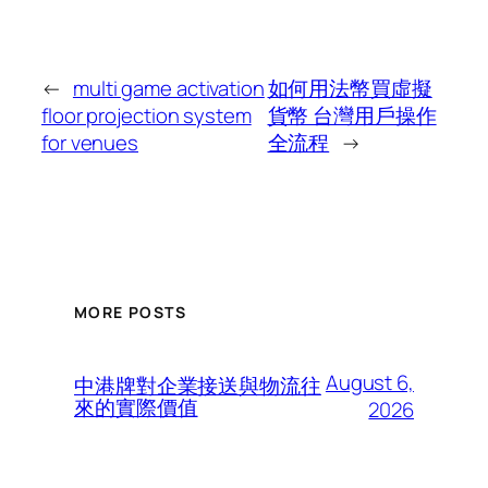
←
multi game activation
如何用法幣買虛擬
floor projection system
貨幣 台灣用戶操作
for venues
全流程
→
MORE POSTS
August 6,
中港牌對企業接送與物流往
來的實際價值
2026