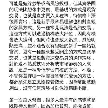
可能是短線炒幣或高風險投機，但其實幣圈
的玩法比想像中更廣。最基礎的方式是現貨
交易，也就是直接買入某種幣，待價格上漲
後再賣出，這是新手最容易理解也相對直觀
的參與方式。另一種常見玩法是合約交易，
這種方式可以透過槓桿放大部位，因此有機
會放大獲利，但同時也會放大虧損，風險明
顯更高，並不適合沒有經驗的新手一開始就
嘗試。還有一種越來越受關注的方式是跟單
交易，也就是複製資深交易員的操作策略，
對於還不熟悉技術分析或市場節奏的人來
說，這是一種降低學習門檻的方法。不過，
不管你選擇哪一種虛擬貨幣怎麼玩的方法，
都必須先建立風險控管觀念，因為幣圈波動
劇烈，沒有任何策略可以保證穩賺不賠。
第一次踏入幣圈，很多人最常有的感覺就是
既期待又迷惘，因為加密貨幣、虛擬貨幣、