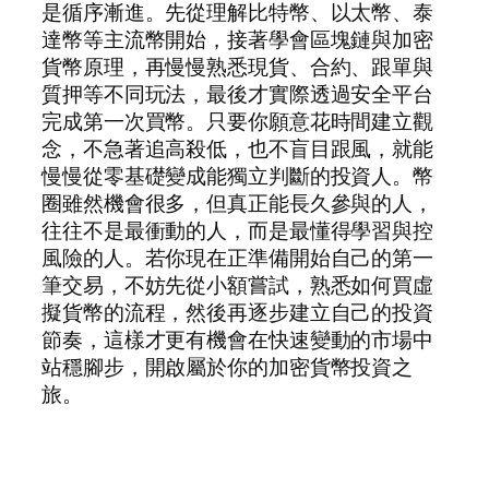
是循序漸進。先從理解比特幣、以太幣、泰
達幣等主流幣開始，接著學會區塊鏈與加密
貨幣原理，再慢慢熟悉現貨、合約、跟單與
質押等不同玩法，最後才實際透過安全平台
完成第一次買幣。只要你願意花時間建立觀
念，不急著追高殺低，也不盲目跟風，就能
慢慢從零基礎變成能獨立判斷的投資人。幣
圈雖然機會很多，但真正能長久參與的人，
往往不是最衝動的人，而是最懂得學習與控
風險的人。若你現在正準備開始自己的第一
筆交易，不妨先從小額嘗試，熟悉如何買虛
擬貨幣的流程，然後再逐步建立自己的投資
節奏，這樣才更有機會在快速變動的市場中
站穩腳步，開啟屬於你的加密貨幣投資之
旅。