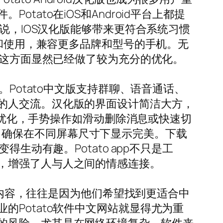
ato在iOS和Android平台上都提
说，IOS汉化版能够带来更符合系统习惯
装和使用，兼容更多品牌和型号的手机。无
在这方面显然已经做了较为充分的优化。
Potato中文版支持群聊、语音通话、
的人交流。汉化版的界面设计简洁大方，
触屏优化，手势操作如滑动删除消息或快速切
辨率，确保在不同屏幕尺寸下显示完美。下载
生动有趣。Potato app不只是工
，增强了人与人之间的情感连接。
样的内容，往往是因为他们希望找到更适合中
Potato软件中文网站就显得尤为重