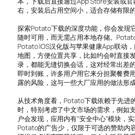
本，下载后直接通过App Store安装或官网
右，安装后占用空间小，适合存储有限
探索Potato下载的深度功能，你会发
随时可用，而无需占用本地存储。Pota
Potato IOS汉化版与苹果健康App联
地图，方便位置共享，比如约会时直接发送
录，都能无缝切换会话，这对经常出差的用
即时到账，许多用户用它来分担聚餐费用。
露的风险，这与一些大厂应用的做法形
从技术角度看，Potato下载依赖于先进的
时，特别考虑了中文市场的需求，例如支
户会发现，应用内有“安全中心”模块，
Potato的广告少，仅限于可选的赞助