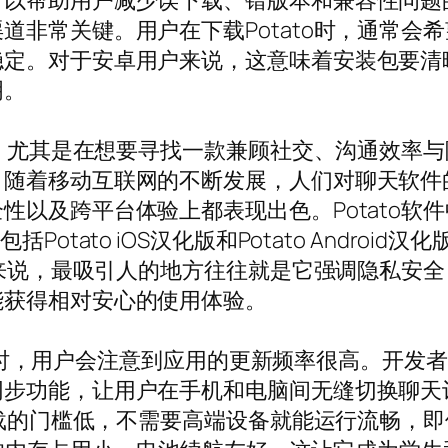
可以帮助用户减少误下载、错版本和兼容性问题
道非常关键。用户在下载Potato时，通常会
定。对于安卓用户来说，这意味着安装包要清晰
明。
题，尤其是在想要寻找一款兼顾社交、沟通效率与隐
随着移动互联网的不断发展，人们对聊天软件的
以及跨平台体验上都表现出色。Potato软件中
otato iOS汉化版和Potato Andro
的人来说，最吸引人的地方往往就是它强调隐私安
能获得相对安心的使用体验。
中文版时，用户会注意到应用的更新频率很高。开发
同步功能，让用户在手机和电脑间无缝切换聊天
o下载的门槛低，不需要高端设备就能运行流畅，