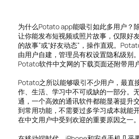
为什么Potato app能吸引如此多用
让你能发布短视频或照片故事，仅限好友
的故事”或“好友动态”，操作直观。Po
由用户自建，管理员有权设置隐私级别
Potato软件中文网的下载页面还附带
Potato之所以能够吸引不少用户，最
作、生活、学习中不可或缺的一部分。
通，一个高效的通讯软件都能显著提升交流
到常用功能，不需要过多学习成本就能
在中文用户中受到欢迎的重要原因之一
在移动端时代，iPhone和安卓手机几乎覆盖