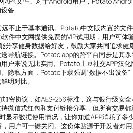
APK文件。对于Android用户，Potato And
的设备。
现它远不止于基本通讯。Potato中文版内置的
to软件中文网提供免费的VIP试用期，用户可
动，能分享健身数据给好友，鼓励大家共同追求健康生活
导航链接。Potato app的跨平台同步是
户来说无比实用。Potato土豆社交APP汉
隐私方面，Potato下载强调“数据不出设备
成鲜明对比。
加密协议，如AES-256标准，这与银行级安全相
持微信式红包和支付链接分享，但所有交易都通过
实时显示数据使用情况，让你知道APP消耗了多
内容，用户可一键关闭。这份体贴源于开发者对用户