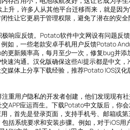
app的内存占用小，电池续航友好，这让它成为
续上升，许多人从其他平台迁移而来，就是因为它在
封闭性让它更易于管理权限，避免了潜在的安全
队积极响应反馈。Potato软件中文网设有问题
，一些老款安卓手机用户反馈Potato Andr
app的更新频率高，每月至少一次，修复bug并
速沟通。汉化版确保这些AI提示都是中文，准确
分享下载经验，推荐Potato IOS汉化版给iPh
由一群注重用户隐私的开发者创建，他们发现现有
社交APP应运而生。下载Potato中文版后，
应用，首先是登录页面，支持手机号、邮箱或第
包括系统要求和安装步骤。例如，对于iOS用户，Pot