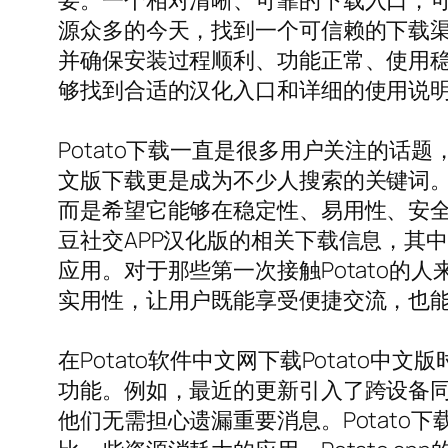
要。一个相对清晰、可靠的下载入口，
源众多的今天，找到一个可信赖的下载渠
并确保安装过程顺利、功能正常、使用稳
够找到合适的汉化入口和详细的使用说
Potato下载一直是很多用户关注的话
文版下载更是成为不少人搜索的关键词。
而是希望它能够在稳定性、易用性、安全性
豆社交APP汉化版的相关下载信息，其中包括P
应用。对于那些第一次接触Potato
实用性，让用户既能享受便捷交流，也
在Potato软件中文网下载Potato
功能。例如，最近的更新引入了跨设备
他们无需担心遗漏重要消息。Potat