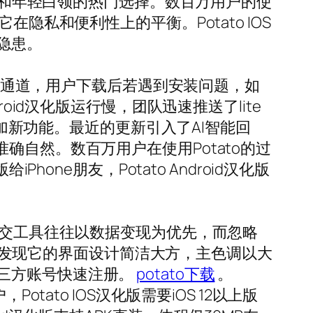
学生和年轻白领的热门选择。数百万用户的使
隐私和便利性上的平衡。Potato IOS
隐患。
反馈通道，用户下载后若遇到安装问题，如
oid汉化版运行慢，团队迅速推送了lite
添加新功能。最近的更新引入了AI智能回
自然。数百万用户在使用Potato的过
one朋友，Potato Android汉化版
社交工具往往以数据变现为优先，而忽略
你会发现它的界面设计简洁大方，主色调以大
三方账号快速注册。
potato下载
。
ato IOS汉化版需要iOS 12以上版