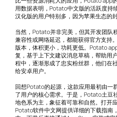
比一些资源消耗大的应用，Potato 
用数据表明，Potato中文版的活跃度持
汉化版的用户特别多，因为苹果生态的
当然，Potato并非完美，但其开发团
兼容性或网络延迟，都能获得官方支持。例如
版本，体积更小，功耗更低。Potato 
复，基于上下文建议消息草稿，帮助用户快
程中，逐渐形成了忠实粉丝群，他们在社交媒体上
给安卓用户。
回想Potato的起源，这款应用最初
了用户的核心需求。于是，Potato土豆
地色系为主，象征着可靠和自然。打开
Potato软件中文网提供详细的下载指南，