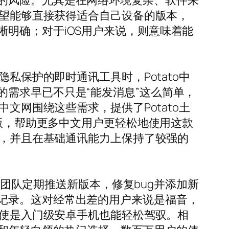
的风险。尤其是在网络环境复杂、软件来
希望能够直接获得适合自己设备的版本，
明确；对于iOS用户来说，则意味着能
私保护的即时通讯工具时，Potato中
需求早已不只是“能发消息”这么简单，
文网围绕这些需求，提供了Potato土
id汉化版，帮助更多中文用户更轻松地使用这款
全，并且在基础通讯能力上保持了较强的
者团队定期推送新版本，修复bug并添加新
记录。这对经常出差的用户来说是福音，
即使是入门级安卓手机也能轻松驾驭。相