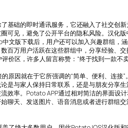
户？除了基础的即时通讯服务，它还融入了社交创新元
圈可见，避免了公开平台的隐私风险。汉化版
tato中文版下载后，用户还可以加入兴趣群组
。数百万用户活跃在这些群组中，分享经验、交
用户评价区，许多人留言称赞：“终于找到一款不卖
直接的原因就在于它所强调的“简单、便利、连接
无论是与家人保持日常联系，还是与朋友分享生
效率。Potato APP通过相对简洁的界面
开始聊天、发送图片、语音消息或者进行群组交
。
了绝大多数用户，因此Potato IOS汉化版和Po