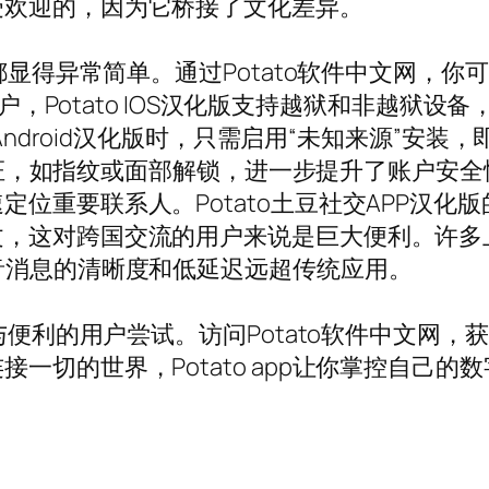
受欢迎的，因为它桥接了文化差异。
切都显得异常简单。通过Potato软件中文网，
S用户，Potato IOS汉化版支持越狱和非越
 Android汉化版时，只需启用“未知来源”安
识别验证，如指纹或面部解锁，进一步提升了账户
位重要联系人。Potato土豆社交APP汉化
，这对跨国交流的用户来说是巨大便利。许多上班
音消息的清晰度和低延迟远超传统应用。
的用户尝试。访问Potato软件中文网，获取Potat
一切的世界，Potato app让你掌控自己的