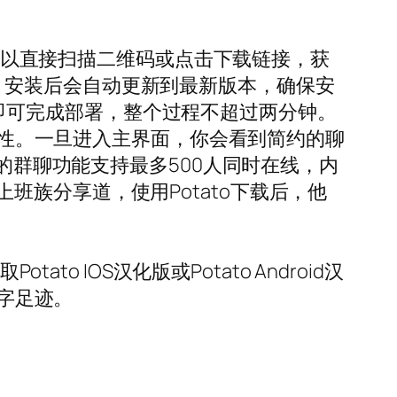
你可以直接扫描二维码或点击下载链接，获
狱设备，安装后会自动更新到最新版本，确保安
装，即可完成部署，整个过程不超过两分钟。
安全性。一旦进入主界面，你会看到简约的聊
版的群聊功能支持最多500人同时在线，内
族分享道，使用Potato下载后，他
o IOS汉化版或Potato Android汉
数字足迹。