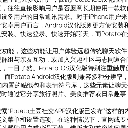
往直接影响用户是否愿意长期使用一款软件。Pot
备用户的日常通讯需求。对于iPhone用户来
安卓用户而言，Android汉化版则更方便安
安装、快速登录、快速开始聊天，而Potato
社交功能，这些功能让用户体验远超传统聊天软件。
型群组与亲友互动，或加入兴趣社区与志同道合
一目了然。Potato IOS汉化版特别注重
而Potato Android汉化版则兼容多种分
如内置的贴纸包和表情符号库，这些元素让聊天变得
暇时通过它分享旅行照片、美食推荐或日常趣事
“Potato土豆社交APP汉化版已发布”这
文菜单和设置选项。在这种情况下，官网或专业的