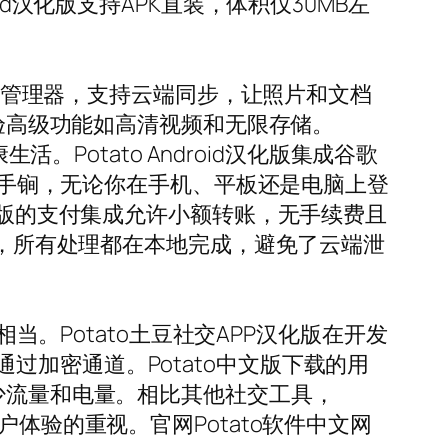
roid汉化版支持APK直装，体积仅30MB左
文件管理器，支持云端同步，让照片和文档
体验高级功能如高清视频和无限存储。
。Potato Android汉化版集成谷歌
其杀手锏，无论你在手机、平板还是电脑上登
化版的支付集成允许小额转账，无手续费且
”，所有处理都在本地完成，避免了云端泄
当。Potato土豆社交APP汉化版在开发
加密通道。Potato中文版下载的用
少流量和电量。相比其他社交工具，
体验的重视。官网Potato软件中文网