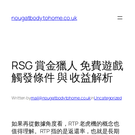
Skip
to
nougatbodytohome.co.uk
content
RSG 賞金獵人 免費遊戲
觸發條件 與 收益解析
Written by
mail@nougatbodytohome.co.uk
in
Uncategorized
如果再從數據角度看，RTP 老虎機的概念也
值得理解。RTP 指的是返還率，也就是長期