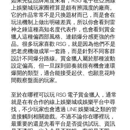
如果先從品牌角度來看，RSG 電子在亞洲線
上娛樂城玩家圈裡算是頗有辨識度的廠商。
它的作品常常不是只換題材而已，而是會在
玩法機制上做出明確差異，所以你會看到雷
神之錘這種高知名度代表作，也會看到賞金
獵人這種偏西部風格、連鎖爆分感更強的作
品。很多玩家喜歡 RSG，就是因為他們不是
把老虎機做成單一套路，而是針對不同客群
設計不同爆分路線。賞金獵人屬於那種波動
設定偏高、但一旦踩到節奏就很有機會連環
爆開的類型，適合能接受起伏、也願意花時
間觀察盤面的玩家。
至於在哪裡可以玩 RSG 電子賞金獵人，通常
就是在有合作的線上娛樂城或娛樂平台中尋
找，不少玩家也會透過 LINE 娛樂城之類的管
道接觸到相關遊戲。不過不論你在哪裡玩，
最重要的還是先看平台是否提供試玩、資訊