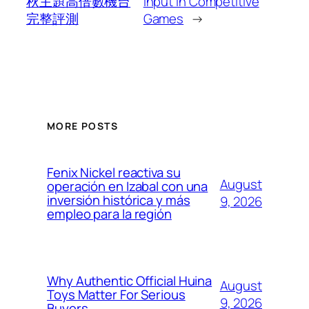
秋主題高倍數機台
Input In Competitive
完整評測
Games
→
MORE POSTS
Fenix Nickel reactiva su
August
operación en Izabal con una
inversión histórica y más
9, 2026
empleo para la región
Why Authentic Official Huina
August
Toys Matter For Serious
9, 2026
Buyers