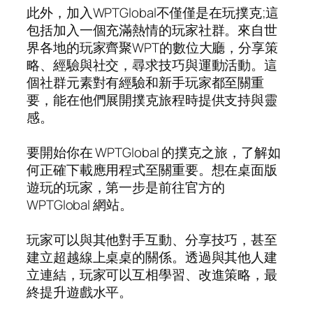
此外，加入WPTGlobal不僅僅是在玩撲克;這
包括加入一個充滿熱情的玩家社群。來自世
界各地的玩家齊聚WPT的數位大廳，分享策
略、經驗與社交，尋求技巧與運動活動。這
個社群元素對有經驗和新手玩家都至關重
要，能在他們展開撲克旅程時提供支持與靈
感。
要開始你在 WPTGlobal 的撲克之旅，了解如
何正確下載應用程式至關重要。想在桌面版
遊玩的玩家，第一步是前往官方的
WPTGlobal 網站。
玩家可以與其他對手互動、分享技巧，甚至
建立超越線上桌桌的關係。透過與其他人建
立連結，玩家可以互相學習、改進策略，最
終提升遊戲水平。