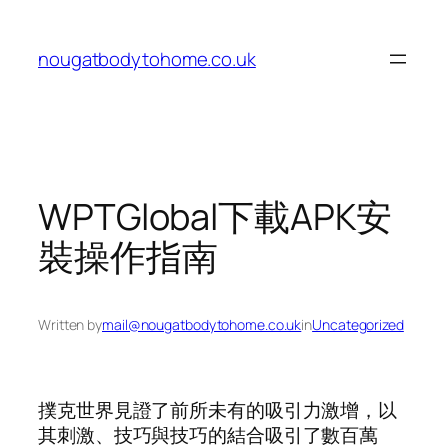
Skip
to
nougatbodytohome.co.uk
content
WPTGlobal下載APK安
裝操作指南
Written by
mail@nougatbodytohome.co.uk
in
Uncategorized
撲克世界見證了前所未有的吸引力激增，以
其刺激、技巧與技巧的結合吸引了數百萬