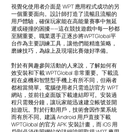
視覺化使用者介面是 WPT 應用程式成功的另
一個重要面向。設計師打造了流暢且流暢的
用戶體驗，確保玩家能在高能量賽事中無延
遲或碰撞的困擾——這在競技遊戲中每一秒都
至關重要。職業選手正逐步將WPTGlobal平
台作為主要訓練工具，讓他們能精進策略，
磨練技巧，為線上及現場比賽做好準備。
對於有興趣參與活動的人來說，了解如何有
效安裝和下載 WPTGlobal 非常重要。下載流
程在桌機和智慧型手機上有所不同，但兩者
都相當簡單。電腦使用者只需造訪官方 WPT
網站，並前往桌面版下載連結即可。安裝過
程只需幾分鐘，讓玩家能迅速建立帳號並開
始遊玩。對於行動用戶，技術會因作業系統
而有所不同。建議 Android 用戶直接下載
WPTGlobal 的官方 APK 安裝計畫，而 iOS 用
戶則必須依照網站的詳細說明取得 WPT 應用