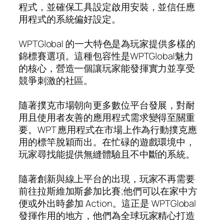
程式，並確保工具設定啟用安裝，並信任應
用程式的系統偏好設定。
WPTGlobal 的一大特色是為玩家提供多樣的
錦標賽選項。這種包容性是WPTGlobal魅力
的核心，營造一個讓玩家能發揮實力並享受
競爭刺激的社區。
隨著撲克市場朝向更多數位平台發展，對耐
用且使用者友善的應用程式需求變得至關重
要。WPT 應用程式在市場上作為行動撲克應
用的標竿脫穎而出。在忙碌的遊戲環境中，
玩家尋找能提供無縫體驗且不中斷的系統。
隨著創新與線上平台的出現，玩家不再需要
前往拉斯維加斯參加比賽;他們可以在家中方
便或外出時參加 Action。這正是 WPTGlobal
發揮作用的地方，他們為全球玩家精心打造