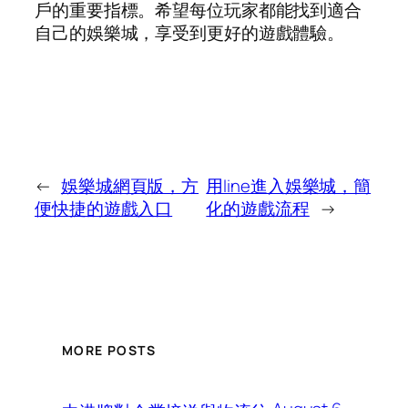
戶的重要指標。希望每位玩家都能找到適合
自己的娛樂城，享受到更好的遊戲體驗。
←
娛樂城網頁版，方
用line進入娛樂城，簡
便快捷的遊戲入口
化的遊戲流程
→
MORE POSTS