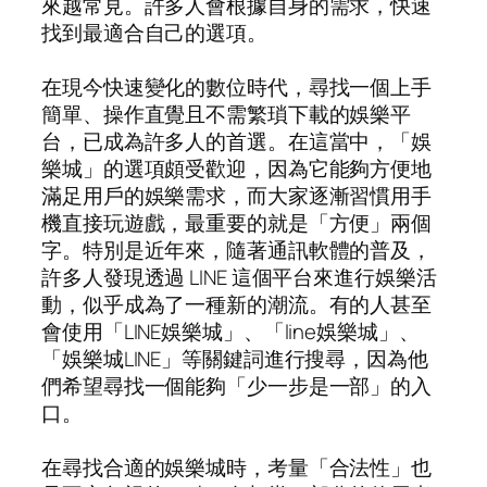
來越常見。許多人會根據自身的需求，快速
找到最適合自己的選項。
在現今快速變化的數位時代，尋找一個上手
簡單、操作直覺且不需繁瑣下載的娛樂平
台，已成為許多人的首選。在這當中，「娛
樂城」的選項頗受歡迎，因為它能夠方便地
滿足用戶的娛樂需求，而大家逐漸習慣用手
機直接玩遊戲，最重要的就是「方便」兩個
字。特別是近年來，隨著通訊軟體的普及，
許多人發現透過 LINE 這個平台來進行娛樂活
動，似乎成為了一種新的潮流。有的人甚至
會使用「LINE娛樂城」、「line娛樂城」、
「娛樂城LINE」等關鍵詞進行搜尋，因為他
們希望尋找一個能夠「少一步是一部」的入
口。
在尋找合適的娛樂城時，考量「合法性」也