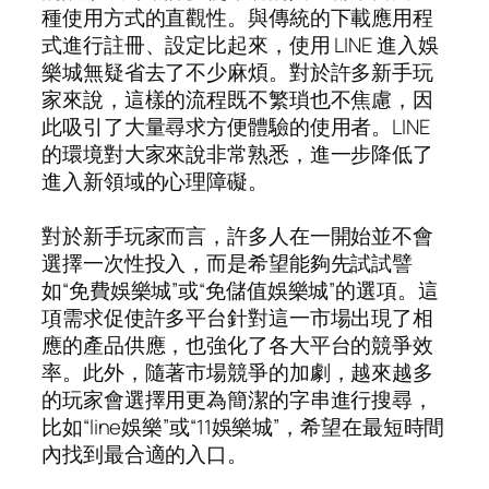
種使用方式的直觀性。與傳統的下載應用程
式進行註冊、設定比起來，使用 LINE 進入娛
樂城無疑省去了不少麻煩。對於許多新手玩
家來說，這樣的流程既不繁瑣也不焦慮，因
此吸引了大量尋求方便體驗的使用者。LINE
的環境對大家來說非常熟悉，進一步降低了
進入新領域的心理障礙。
對於新手玩家而言，許多人在一開始並不會
選擇一次性投入，而是希望能夠先試試譬
如“免費娛樂城”或“免儲值娛樂城”的選項。這
項需求促使許多平台針對這一市場出現了相
應的產品供應，也強化了各大平台的競爭效
率。此外，隨著市場競爭的加劇，越來越多
的玩家會選擇用更為簡潔的字串進行搜尋，
比如“line娛樂”或“11娛樂城”，希望在最短時間
內找到最合適的入口。