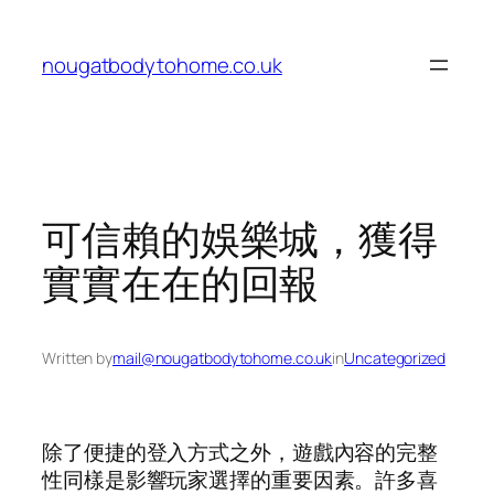
Skip
to
nougatbodytohome.co.uk
content
可信賴的娛樂城，獲得
實實在在的回報
Written by
mail@nougatbodytohome.co.uk
in
Uncategorized
除了便捷的登入方式之外，遊戲內容的完整
性同樣是影響玩家選擇的重要因素。許多喜