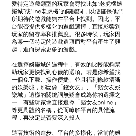
愛特定遊戲類型的玩家會尋找比如“老虎機娛
樂城”或“line老虎機”的關鍵詞，以便確保他們
所期待的遊戲能夠在平台上找到。因此，平
台能否提供多樣化的遊戲選擇，直接影響到
玩家的留存率和推薦度。很多時候，玩家因
為某一個特定的遊戲選項而對平台產生了興
趣，進而探索更多的游戲。
在選擇娛樂城的過程中，有效的比較能夠幫
助玩家更快找到心儀的選項。若是你希望找
一個免下載、操作便捷、並且福利條款清晰
的娛樂城，那麼像「錢女友」、「錢女友娛
樂城」這樣的關鍵詞無疑會成為你的選擇之
一。有些玩家會直接選擇「錢女友online」
等更具體的名稱，從而瞭解平台的具體流
程，再決定是否要深入投入。
隨著技術的進步、平台的多樣化，當前的娛