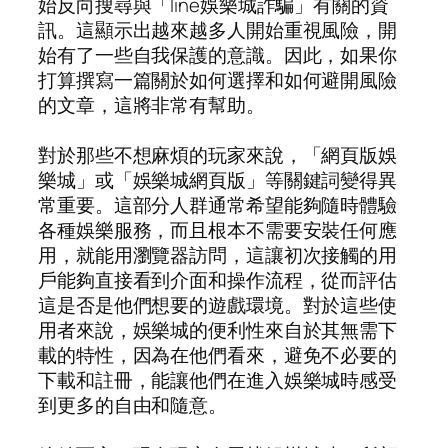
始反向搜尋與「line娛樂城詐騙」有關的資
訊。這顯示出越來越多人開始重視風險，開
始有了一些自我保護的意識。因此，如果你
打算撰寫一篇關於如何選擇和如何避開風險
的文章，這將非常有幫助。
對於那些不想麻煩的玩家來說，「網頁版娛
樂城」或「娛樂城網頁版」等關鍵詞變得異
常重要。這部分人群通常希望能夠隨時體驗
各種娛樂服務，而且根本不需要安裝任何應
用，就能用瀏覽器訪問，這讓初次接觸的用
戶能夠直接看到介面和操作流程，從而評估
這是否是他們想要的遊戲環境。對於這些使
用者來說，娛樂城的便利性來自於其無需下
載的特性，因為在他們看來，避免不必要的
下載和註冊，能讓他們在進入娛樂城時感受
到更多的自由和隨意。