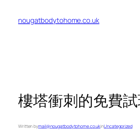
Skip
to
nougatbodytohome.co.uk
content
樓塔衝刺的免費試
Written by
mail@nougatbodytohome.co.uk
in
Uncategorized