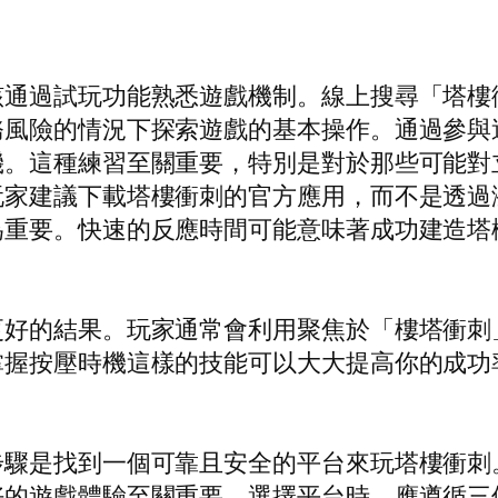
試玩功能熟悉遊戲機制。線上搜尋「塔樓衝刺試玩」或
務風險的情況下探索遊戲的基本操作。通過參與
機。這種練習至關重要，特別是對於那些可能對
玩家建議下載塔樓衝刺的官方應用，而不是透過
為重要。快速的反應時間可能意味著成功建造塔
更好的結果。玩家通常會利用聚焦於「樓塔衝刺
掌握按壓時機這樣的技能可以大大提高你的成功
步驟是找到一個可靠且安全的平台來玩塔樓衝刺
好的遊戲體驗至關重要。選擇平台時，應遵循三