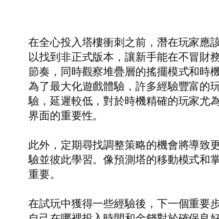
在全心投入塔樓衝刺之前，潛在玩家應該通過
以找到非正式版本，讓新手能在不冒財
節奏，同時觀察堆疊層的搖擺模式和時
為了最大化遊戲體驗，許多經驗豐富的
驗，延遲較低，對於時機精確的玩家尤
界面的重要性。
此外，定期尋找調整策略的機會將導致
驗並彼此學習。像預測塔的移動模式和
重要。
在試玩中獲得一些經驗後，下一個重要
自己在哪裡投入時間和金錢對於確保良