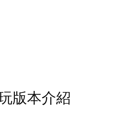
玩版本介紹