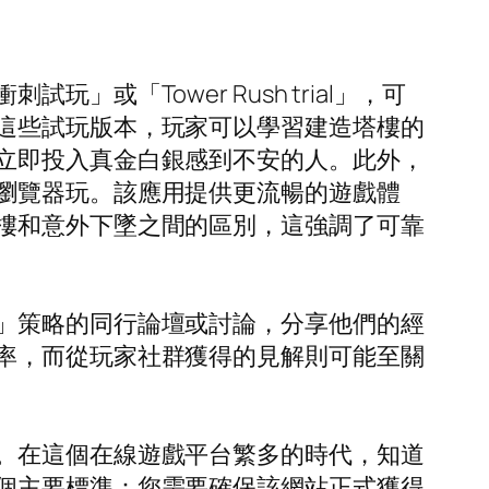
「Tower Rush trial」，可
這些試玩版本，玩家可以學習建造塔樓的
立即投入真金白銀感到不安的人。此外，
瀏覽器玩。該應用提供更流暢的遊戲體
樓和意外下墜之間的區別，這強調了可靠
」策略的同行論壇或討論，分享他們的經
率，而從玩家社群獲得的見解則可能至關
。在這個在線遊戲平台繁多的時代，知道
個主要標準：您需要確保該網站正式獲得