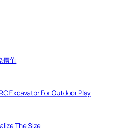
際價值
 RC Excavator For Outdoor Play
alize The Size