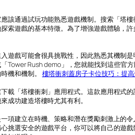
。
通過試玩功能熟悉遊戲機制。搜索「塔樓衝刺試玩」或
地探索遊戲的基本特徵。為了增強遊戲體驗，許
。
進入遊戲可能會很具挑戰性，因此熟悉其機制是
ower Rush demo」，您就能找到這些
的時機和機制。
樓塔衝刺蓋房子卡位技巧：提高
慮下載「塔樓衝刺」應用程式。這款應用程式的
機來成功建造塔樓時尤其有利。
是一項建立在時機、策略和潛在獎勵刺激上的令
精心挑選安全的遊戲平台，你可以將自己的遊戲