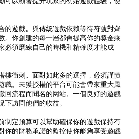
勵可以顯著提升玩家的初始遊戲體驗，使
合的遊戲。與傳統遊戲依賴等待符號對齊
數。你創建的每一層都會提高你的獎金乘
家必須磨練自己的時機和精確度才能成
塔樓衝刺。面對如此多的選擇，必須謹慎
遊戲。未獲授權的平台可能會帶來重大風
撤回流程而聞名的网站。一個良好的遊戲
況下訪問他們的收益。
前制定預算可以幫助確保你的遊戲保持有
對你的財務承諾的監控使你能夠享受遊戲