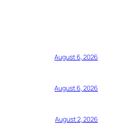
August 6, 2026
August 6, 2026
August 2, 2026