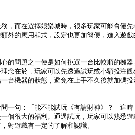
務，而在選擇娛樂城時，很多玩家可能會優先考
裝額外的應用程式，設定也更加簡便，進入遊戲
關心的問題之一便是如何挑選一台比較順的機器
心理念在於，玩家可以先透過試玩或小額投注觀
估一台機器的狀態，避免在上手不久後就加碼投
會問一句：「能不能試玩《有請財神》？」這時
是一個很大的福利。通過試玩，玩家可以熟悉遊
前，對遊戲有一定的了解和認識。