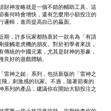
請財神攻略就是一個不錯的輔助工具。這
節奏何時會增快，還有怎麼用小額投注的
行邏輯，進而提高自己的贏面。
近期，許多玩家都熱衷於一款名為「有請
剛接觸老虎機的朋友。對於初學者來說，
有傳統的中國元素，尤其是財神的形象，
種良好的遊戲體驗。
「雷神之鎚」系列，包括新版的「雷神之
起飛」刺激感的玩家。不過，隨著節奏的
神系列的產品，建議你在開始大額投注之