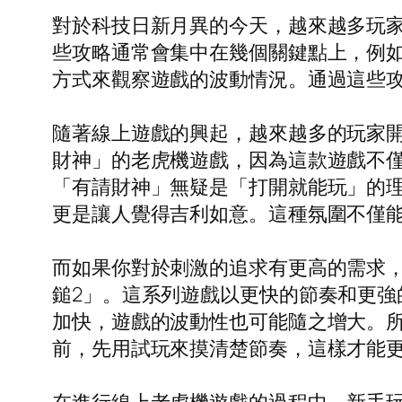
對於科技日新月異的今天，越來越多玩
些攻略通常會集中在幾個關鍵點上，例
方式來觀察遊戲的波動情況。通過這些
隨著線上遊戲的興起，越來越多的玩家
財神」的老虎機遊戲，因為這款遊戲不
「有請財神」無疑是「打開就能玩」的
更是讓人覺得吉利如意。這種氛圍不僅
而如果你對於刺激的追求有更高的需求
鎚2」。這系列遊戲以更快的節奏和更
加快，遊戲的波動性也可能隨之增大。
前，先用試玩來摸清楚節奏，這樣才能