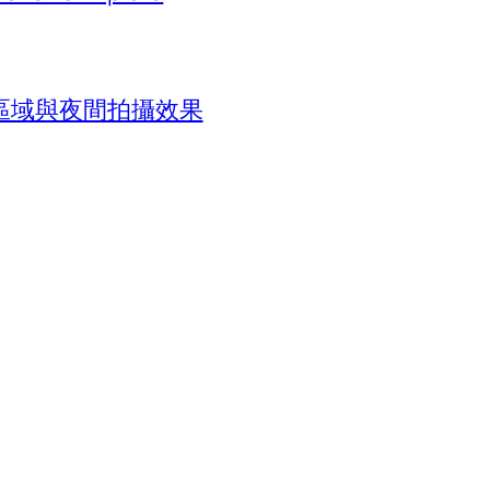
區域與夜間拍攝效果