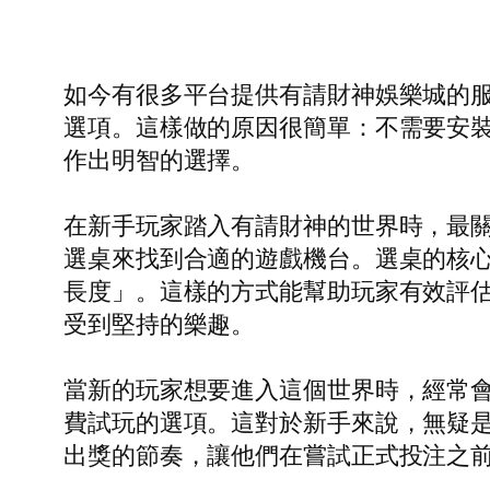
如今有很多平台提供有請財神娛樂城的服
選項。這樣做的原因很簡單：不需要安
作出明智的選擇。
在新手玩家踏入有請財神的世界時，最
選桌來找到合適的遊戲機台。選桌的核
長度」。這樣的方式能幫助玩家有效評
受到堅持的樂趣。
當新的玩家想要進入這個世界時，經常
費試玩的選項。這對於新手來說，無疑
出獎的節奏，讓他們在嘗試正式投注之