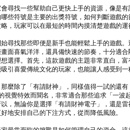
家會尋找一些幫助自己更快上手的資源，像是有
如哪些符號是主要的出獎符號，如何判斷遊戲的
攻略，玩家可以在最短的時間內摸清楚遊戲的運
開始尋找那些即便是新手也能輕鬆上手的遊戲。
僅畫面喜氣洋洋，還具備快速的節奏，十分適合
理想選擇。首先，這款遊戲的主題非常直白，富
能吸引喜愛傳統文化的玩家，也能讓人感受到一
，那麼除了「有請財神」，同樣值得一試的還有
強的視覺特效而聞名，非常適合那些追求「一波
所以，無論你是選擇「有請財神電子」，還是雷
更好地安排自己的下注方式，從而降低風險。