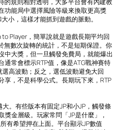
賽特的規則相對透明，大多平台會有內建教
在功能局中選擇風險等級來換取更高獎
和大小，這樣才能抓到遊戲的脈動。
to Player，簡單說就是遊戲長期平均回
是基於無數次旋轉的統計，不是短期保證。你
沒中大獎，但一旦觸發免費局，就能爆出
通常會標示RTP值，像是ATG戰神賽特
，就選高波動；反之，選低波動避免大回
享，不是科學公式。長期玩下來，RTP
越大。有些版本有固定JP和小JP，觸發條
取獎金層級。玩家常問「JP是什麼」，
所有希望押在上面。平台顯示JP數值