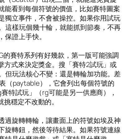
擊就能看到每個符號的價值，比如賽特圖案
都是獨立事件，不會被操控。如果你用試玩
逐。這樣玩個幾十輪，就能抓到節奏，不再
，保證上手快。
TG的賽特系列有好幾款，第一版可能強調
擊方式來決定獎金。搜「賽特2試玩」或
大。但玩法核心不變：還是轉輪加功能。差
（paytable），它會列出每個符號的
g賽特試玩」（rg可能是另一供應商），
就挑穩定不改動的。
透過旋轉轉輪，讓畫面上的符號如埃及神
下旋轉鈕，然後等待結果。如果符號連線