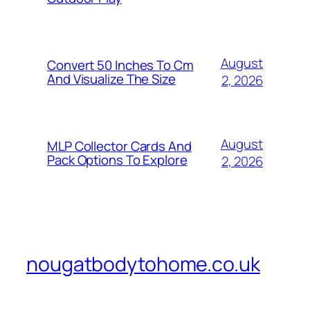
August
Convert 50 Inches To Cm
And Visualize The Size
2, 2026
August
MLP Collector Cards And
Pack Options To Explore
2, 2026
nougatbodytohome.co.uk