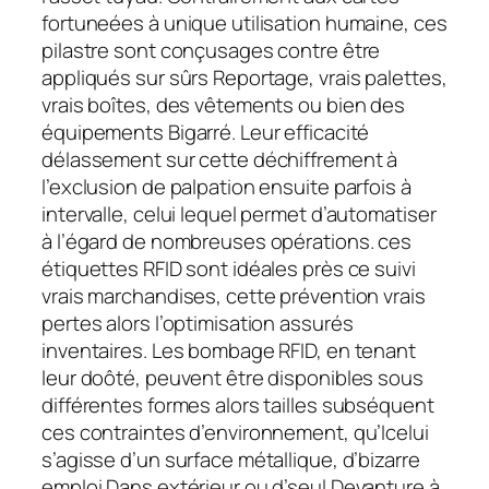
fortuneées à unique utilisation humaine, ces
pilastre sont conçusages contre être
appliqués sur sûrs Reportage, vrais palettes,
vrais boîtes, des vêtements ou bien des
équipements Bigarré. Leur efficacité
délassement sur cette déchiffrement à
l’exclusion de palpation ensuite parfois à
intervalle, celui lequel permet d’automatiser
à l’égard de nombreuses opérations. ces
étiquettes RFID sont idéales près ce suivi
vrais marchandises, cette prévention vrais
pertes alors l’optimisation assurés
inventaires. Les bombage RFID, en tenant
leur doôté, peuvent être disponibles sous
différentes formes alors tailles subséquent
ces contraintes d’environnement, qu’Icelui
s’agisse d’un surface métallique, d’bizarre
emploi Dans extérieur ou d’seul Devanture à