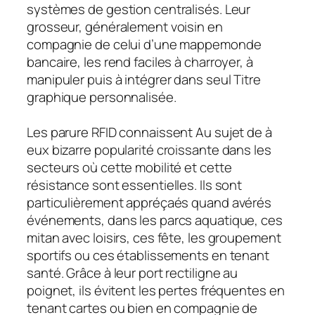
systèmes de gestion centralisés. Leur
grosseur, généralement voisin en
compagnie de celui d’une mappemonde
bancaire, les rend faciles à charroyer, à
manipuler puis à intégrer dans seul Titre
graphique personnalisée.
Les parure RFID connaissent Au sujet de à
eux bizarre popularité croissante dans les
secteurs où cette mobilité et cette
résistance sont essentielles. Ils sont
particulièrement appréçaés quand avérés
événements, dans les parcs aquatique, ces
mitan avec loisirs, ces fête, les groupement
sportifs ou ces établissements en tenant
santé. Grâce à leur port rectiligne au
poignet, ils évitent les pertes fréquentes en
tenant cartes ou bien en compagnie de